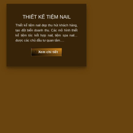
THIẾT KẾ TIỆM NAIL
Thiết kế tiệm nail đẹp thu hút khách hàng,
tạo đột biến doanh thu. Các mô hình thiết
kế tiệm tóc kết hợp nail, tiệm spa nail…
được các chủ đầu tư quan tâm….
Xem chi tiết