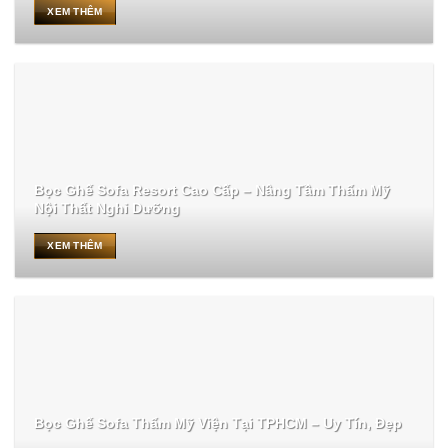
XEM THÊM
Bọc Ghế Sofa Resort Cao Cấp – Nâng Tầm Thẩm Mỹ
Nội Thất Nghỉ Dưỡng
XEM THÊM
Bọc Ghế Sofa Thẩm Mỹ Viện Tại TPHCM – Uy Tín, Đẹp