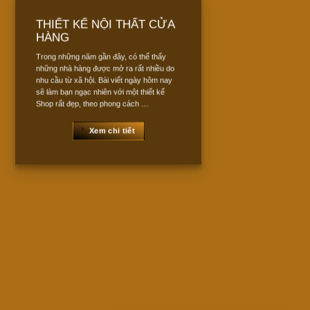
THIẾT KẾ NỘI THẤT CỬA
HÀNG
Trong những năm gần đây, có thể thấy
những nhà hàng được mở ra rất nhiều do
nhu cầu từ xã hội. Bài viết ngày hôm nay
sẽ làm bạn ngạc nhiên với một thiết kế
Shop rất đẹp, theo phong cách …
Xem chi tiết