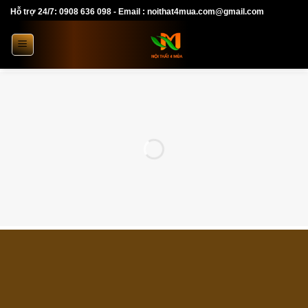
Skip
Hỗ trợ 24/7: 0908 636 098 - Email : noithat4mua.com@gmail.com
to
content