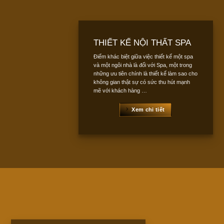
THIẾT KẾ NỘI THẤT SPA
Điểm khác biệt giữa việc thiết kế một spa
và một ngôi nhà là đối với Spa, một trong
những ưu tiên chính là thiết kế làm sao cho
không gian thật sự có sức thu hút mạnh
mẽ với khách hàng …
Xem chi tiết