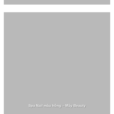
Spa Nail màu hồng – Mây Beauty