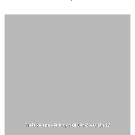
Thiết kế spa kết hợp Nail 60m2 – Quận 12