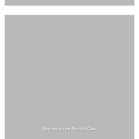
Spa mẹ và bé Besilla Care