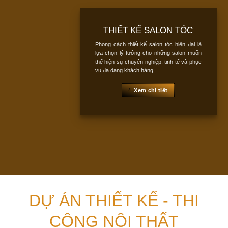
THIẾT KẾ SALON TÓC
Phong cách thiết kế salon tóc hiện đại là
lựa chọn lý tưởng cho những salon muốn
thể hiện sự chuyên nghiệp, tinh tế và phục
vụ đa dạng khách hàng.
Xem chi tiết
DỰ ÁN THIẾT KẾ - THI
CÔNG NỘI THẤT