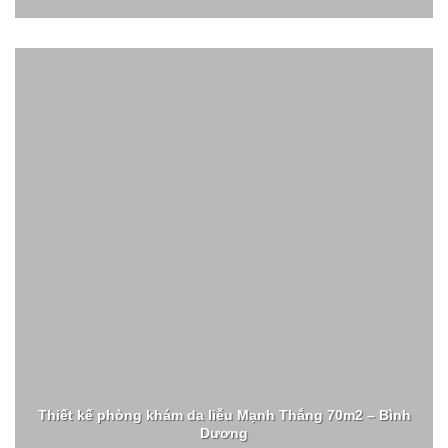
Thiết kế phòng khám da liễu Mạnh Thắng 70m2 – Bình
Dương