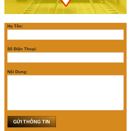
Họ Tên:
Số Điện Thoại:
Nội Dung: