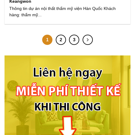
Keangwon
Thông tin dự án nội thất thẩm mỹ viện Hàn Quốc Khách
hàng: thẩm mỹ...
1
2
3