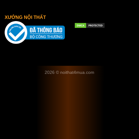
XƯỞNG NỘI THẤT
2026 © noithat4mua.com