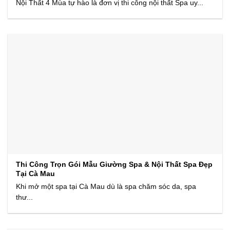
Nội Thất 4 Mùa tự hào là đơn vị thi công nội thất Spa uy...
Thi Công Trọn Gói Mẫu Giường Spa & Nội Thất Spa Đẹp
Tại Cà Mau
Khi mở một spa tại Cà Mau dù là spa chăm sóc da, spa
thư...