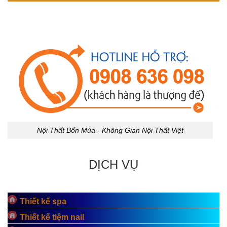
Nội Thất Bốn Mùa - Không Gian Nội Thất Việt
DỊCH VỤ
Thiết kế spa
Thiết kế tiệm nail