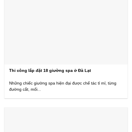
Thi công lắp đặt 18 giường spa ở Đà Lạt
Những chiếc giường spa hiện đại được chế tác tỉ mỉ, từng
đường cắt, mối...