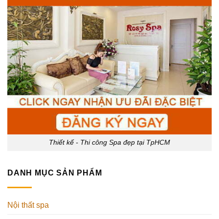
Thiết kế - Thi công Spa đẹp tại TpHCM
DANH MỤC SẢN PHẨM
Nội thất spa