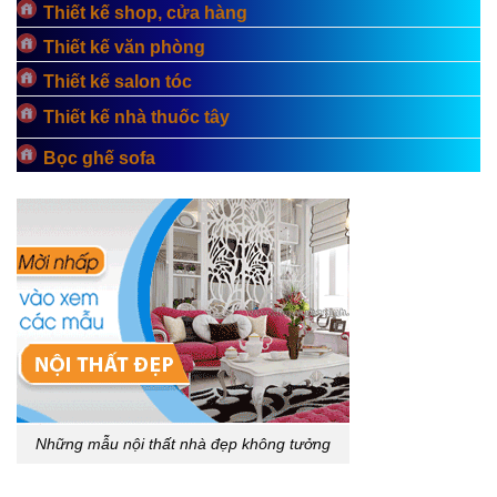
Thiết kế shop, cửa hàng
Thiết kế văn phòng
Thiết kế salon tóc
Thiết kế nhà thuốc tây
Bọc ghế sofa
Những mẫu nội thất nhà đẹp không tưởng