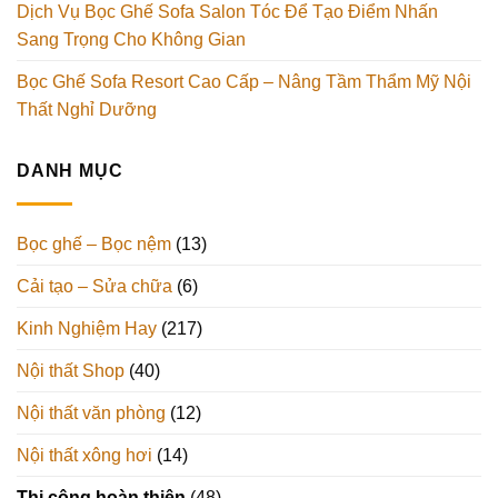
Dịch Vụ Bọc Ghế Sofa Salon Tóc Để Tạo Điểm Nhấn
Sang Trọng Cho Không Gian
Bọc Ghế Sofa Resort Cao Cấp – Nâng Tầm Thẩm Mỹ Nội
Thất Nghỉ Dưỡng
DANH MỤC
Bọc ghế – Bọc nệm
(13)
Cải tạo – Sửa chữa
(6)
Kinh Nghiệm Hay
(217)
Nội thất Shop
(40)
Nội thất văn phòng
(12)
Nội thất xông hơi
(14)
Thi công hoàn thiện
(48)