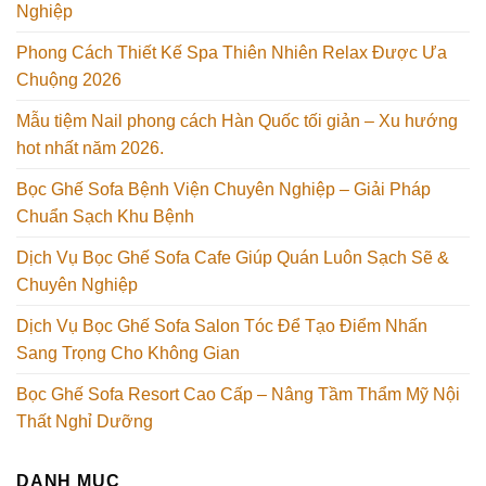
Nghiệp
Phong Cách Thiết Kế Spa Thiên Nhiên Relax Được Ưa
Chuộng 2026
Mẫu tiệm Nail phong cách Hàn Quốc tối giản – Xu hướng
hot nhất năm 2026.
Bọc Ghế Sofa Bệnh Viện Chuyên Nghiệp – Giải Pháp
Chuẩn Sạch Khu Bệnh
Dịch Vụ Bọc Ghế Sofa Cafe Giúp Quán Luôn Sạch Sẽ &
Chuyên Nghiệp
Dịch Vụ Bọc Ghế Sofa Salon Tóc Để Tạo Điểm Nhấn
Sang Trọng Cho Không Gian
Bọc Ghế Sofa Resort Cao Cấp – Nâng Tầm Thẩm Mỹ Nội
Thất Nghỉ Dưỡng
DANH MỤC