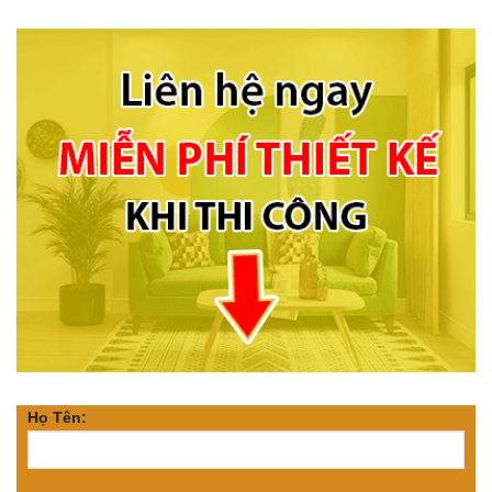
Họ Tên: