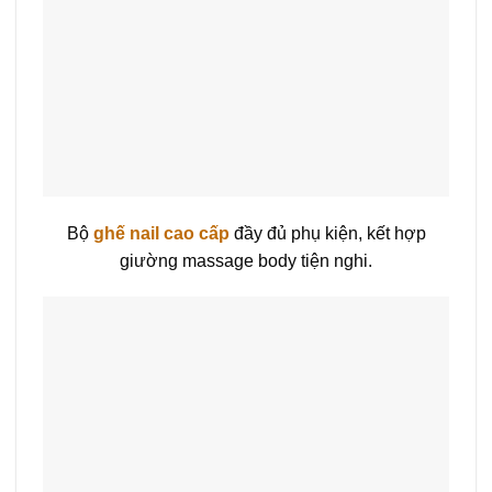
Bộ
ghế nail cao cấp
đầy đủ phụ kiện, kết hợp
giường massage body tiện nghi.