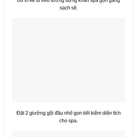
Bố trí kệ tủ treo tường đựng khăn spa gọn gàng
sạch sẽ.
Đặt 2 giường gội đầu nhỏ gọn tiết kiệm diện tích
cho spa.