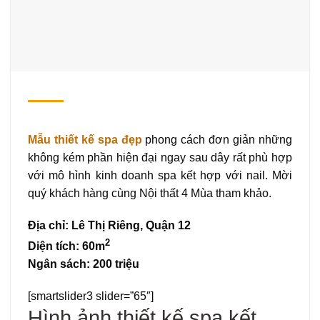
Mẫu thiết kế spa đẹp
phong cách đơn giản những
không kém phần hiện đại ngay sau dây rất phù hợp
với mô hình kinh doanh spa kết hợp với nail. Mời
quý khách hàng cùng Nội thất 4 Mùa tham khảo.
Địa chỉ: Lê Thị Riêng, Quận 12
2
Diện tích: 60m
Ngân sách: 200 triệu
[smartslider3 slider=”65″]
Hình ảnh thiết kế spa kết