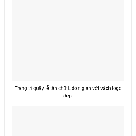
Trang trí quầy lễ tân chữ L đơn giản với vách logo
đẹp.