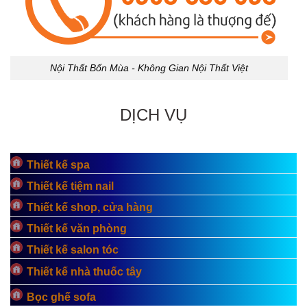
Nội Thất Bốn Mùa - Không Gian Nội Thất Việt
DỊCH VỤ
Thiết kế spa
Thiết kế tiệm nail
Thiết kế shop, cửa hàng
Thiết kế văn phòng
Thiết kế salon tóc
Thiết kế nhà thuốc tây
Bọc ghế sofa