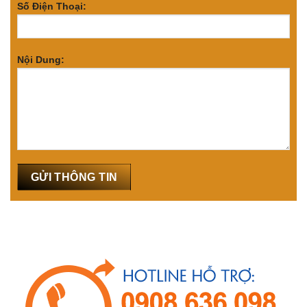
Số Điện Thoại:
Nội Dung: