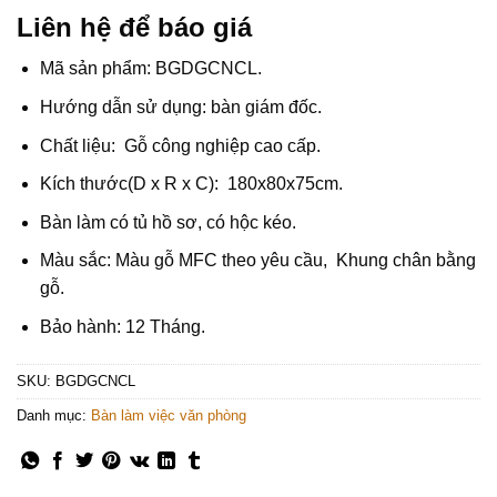
Liên hệ để báo giá
Mã sản phẩm: BGDGCNCL.
Hướng dẫn sử dụng: bàn giám đốc.
Chất liệu: Gỗ công nghiệp cao cấp.
Kích thước(D x R x C): 180x80x75cm.
Bàn làm có tủ hồ sơ, có hộc kéo.
Màu sắc: Màu gỗ MFC theo yêu cầu, Khung chân bằng
gỗ.
Bảo hành: 12 Tháng.
SKU:
BGDGCNCL
Danh mục:
Bàn làm việc văn phòng