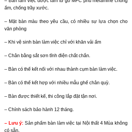
– Bàn làm việc được làm từ gỗ MFC phủ melamine chống
ẩm, chống trầy xước.
– Mặt bàn màu theo yêu cầu, có nhiều sự lựa chọn cho
văn phòng
– Khi vệ sinh bàn làm việc chỉ với khăn vải ẩm
– Chân bằng sắt sơn tĩnh điện chắt chắn.
– Bàn có thể kết nối với nhau thành cụm bàn làm việc.
– Bàn có thể kết hợp với nhiều mẫu ghế chân quỳ.
– Bàn được thiết kế, thi công lắp đặt tận nơi.
– Chính sách bảo hành 12 tháng.
– Lưu ý:
Sản phẩm bàn làm việc tại Nội thất 4 Mùa không
có sẵn.