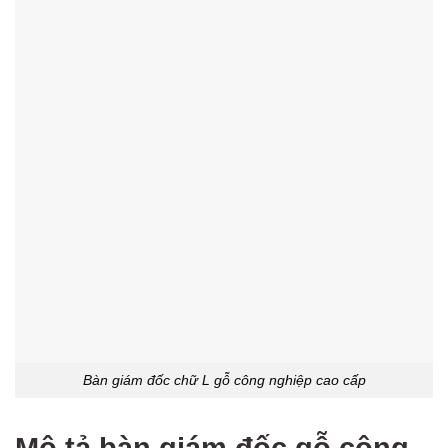
Bàn giám đốc chữ L gỗ công nghiệp cao cấp
Mô tả bàn giám đốc gỗ công