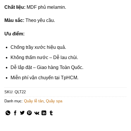
Chất liệu:
MDF phủ melamin.
Màu sắc:
Theo yêu cầu.
Ưu điểm:
Chống trầy xước hiệu quả.
Không thấm nước – Dễ lau chùi.
Dễ lắp đặt – Giao hàng Toàn Quốc.
Miễn phí vận chuyển tại TpHCM.
SKU:
QLT22
Danh mục:
Quầy lễ tân
,
Quầy spa