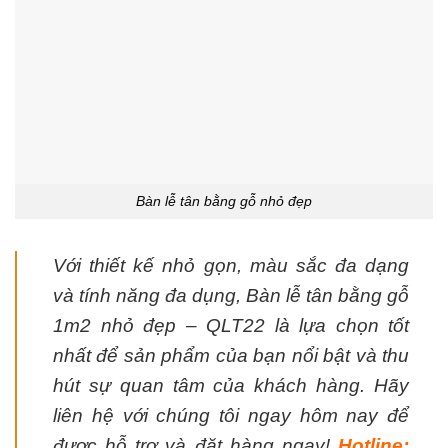
Bàn lễ tân bằng gỗ nhỏ đẹp
Với thiết kế nhỏ gọn, màu sắc đa dạng
và tính năng đa dụng, Bàn lễ tân bằng gỗ
1m2 nhỏ đẹp – QLT22 là lựa chọn tốt
nhất để sản phẩm của bạn nổi bật và thu
hút sự quan tâm của khách hàng. Hãy
liên hệ với chúng tôi ngay hôm nay để
được hỗ trợ và đặt hàng ngay!
Hotline: