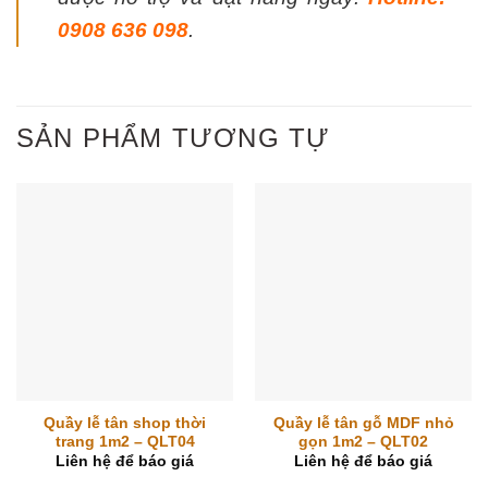
0908 636 098
.
SẢN PHẨM TƯƠNG TỰ
Quầy lễ tân shop thời
Quầy lễ tân gỗ MDF nhỏ
trang 1m2 – QLT04
gọn 1m2 – QLT02
Liên hệ để báo giá
Liên hệ để báo giá