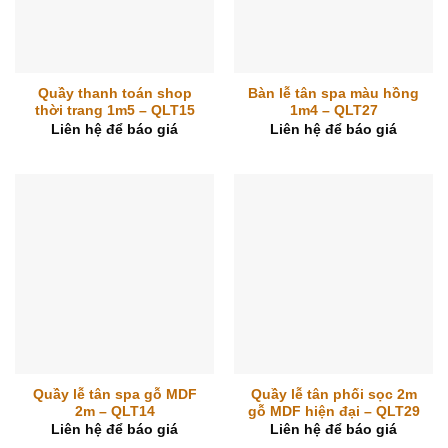
Quầy thanh toán shop
Bàn lễ tân spa màu hồng
thời trang 1m5 – QLT15
1m4 – QLT27
Liên hệ để báo giá
Liên hệ để báo giá
Quầy lễ tân spa gỗ MDF
Quầy lễ tân phối sọc 2m
2m – QLT14
gỗ MDF hiện đại – QLT29
Liên hệ để báo giá
Liên hệ để báo giá