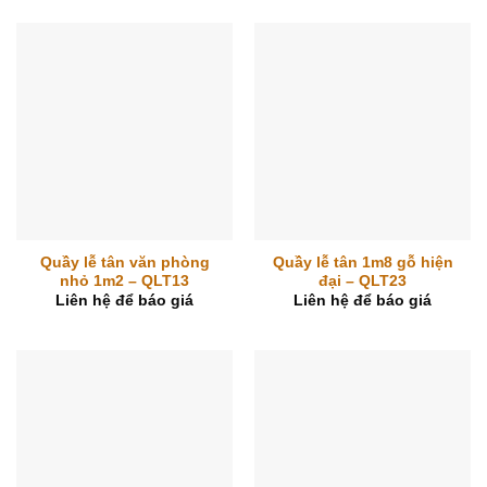
Quầy lễ tân văn phòng
Quầy lễ tân 1m8 gỗ hiện
nhỏ 1m2 – QLT13
đại – QLT23
Liên hệ để báo giá
Liên hệ để báo giá