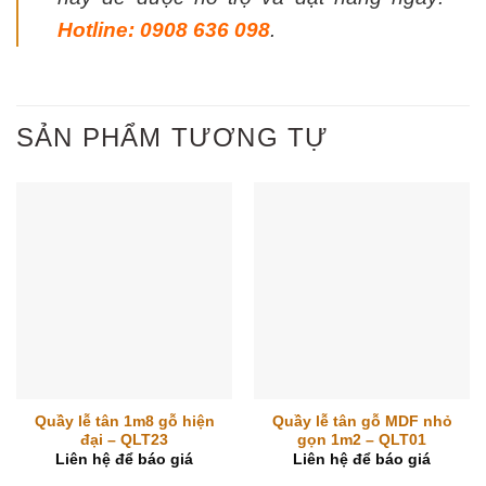
Hotline: 0908 636 098
.
SẢN PHẨM TƯƠNG TỰ
Quầy lễ tân 1m8 gỗ hiện
Quầy lễ tân gỗ MDF nhỏ
đại – QLT23
gọn 1m2 – QLT01
Liên hệ để báo giá
Liên hệ để báo giá