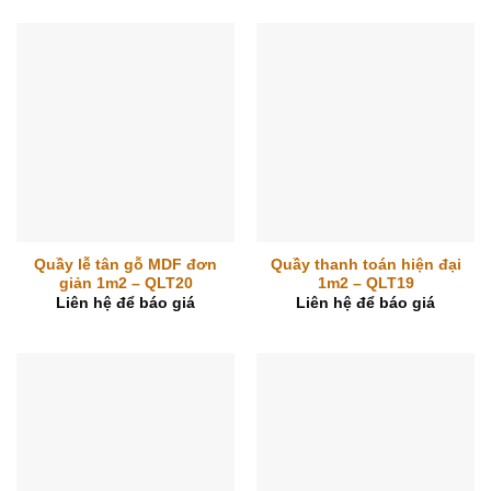
Quầy lễ tân gỗ MDF đơn
Quầy thanh toán hiện đại
giản 1m2 – QLT20
1m2 – QLT19
Liên hệ để báo giá
Liên hệ để báo giá