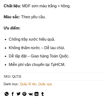
Chất liệu:
MDF sơn màu trắng + hồng.
Màu sắc:
Theo yêu cầu.
Ưu điểm:
Chống trầy xước hiệu quả.
Không thấm nước – Dễ lau chùi.
Dễ lắp đặt – Giao hàng Toàn Quốc.
Miễn phí vận chuyển tại TpHCM.
SKU:
QLT31
Danh mục:
Quầy lễ tân
,
Quầy spa