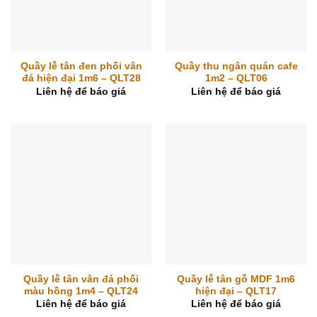
Quầy lễ tân đen phối vân
Quầy thu ngân quán cafe
đá hiện đại 1m6 – QLT28
1m2 – QLT06
Liên hệ để báo giá
Liên hệ để báo giá
Quầy lễ tân vân đá phối
Quầy lễ tân gỗ MDF 1m6
màu hồng 1m4 – QLT24
hiện đại – QLT17
Liên hệ để báo giá
Liên hệ để báo giá