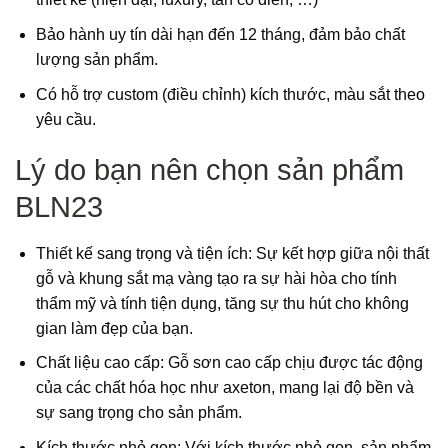
Bảo hành uy tín dài hạn đến 12 tháng, đảm bảo chất
lượng sản phẩm.
Có hỗ trợ custom (điều chỉnh) kích thước, màu sắt theo
yêu cầu.
Lý do bạn nên chọn sản phẩm
BLN23
Thiết kế sang trọng và tiện ích: Sự kết hợp giữa nội thất
gỗ và khung sắt mạ vàng tạo ra sự hài hòa cho tính
thẩm mỹ và tính tiện dụng, tăng sự thu hút cho không
gian làm đẹp của bạn.
Chất liệu cao cấp: Gỗ sơn cao cấp chịu được tác động
của các chất hóa học như axeton, mang lại độ bền và
sự sang trọng cho sản phẩm.
Kích thước nhỏ gọn: Với kích thước nhỏ gọn, sản phẩm