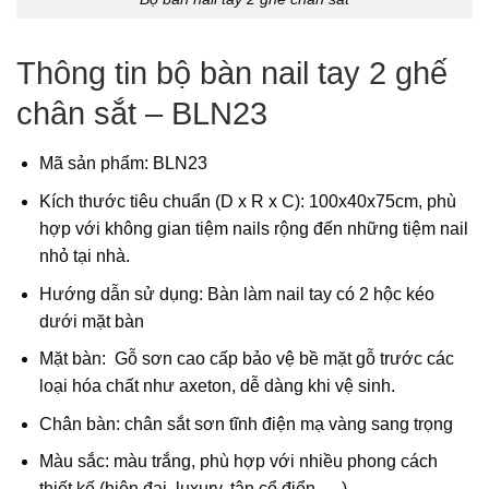
Thông tin bộ bàn nail tay 2 ghế
chân sắt – BLN23
Mã sản phẩm: BLN23
Kích thước tiêu chuẩn (D x R x C): 100x40x75cm, phù
hợp với không gian tiệm nails rộng đến những tiệm nail
nhỏ tại nhà.
Hướng dẫn sử dụng: Bàn làm nail tay có 2 hộc kéo
dưới mặt bàn
Mặt bàn: Gỗ sơn cao cấp bảo vệ bề mặt gỗ trước các
loại hóa chất như axeton, dễ dàng khi vệ sinh.
Chân bàn: chân sắt sơn tĩnh điện mạ vàng sang trọng
Màu sắc: màu trắng, phù hợp với nhiều phong cách
thiết kế (hiện đại, luxury, tân cổ điển, …)