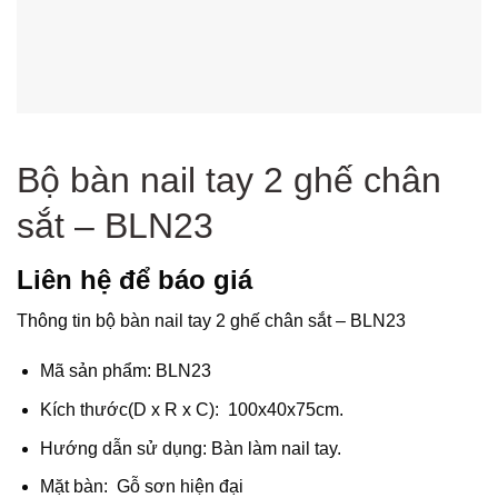
Bộ bàn nail tay 2 ghế chân
sắt – BLN23
Liên hệ để báo giá
Thông tin bộ bàn nail tay 2 ghế chân sắt – BLN23
Mã sản phẩm: BLN23
Kích thước(D x R x C): 100x40x75cm.
Hướng dẫn sử dụng: Bàn làm nail tay.
Mặt bàn: Gỗ sơn hiện đại