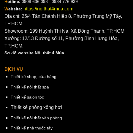
H
otline:
0908 636 098 - 0934 776 939
https://noithat4mua.com
W
ebsite:
Địa chỉ: 25/4 Tân Chánh Hiệp 8, Phường Trung Mỹ Tây,
TP.HCM.
Showroom: 199 Huỳnh Thị Na, Xã Đông Thạnh, TP.HCM.
Xưởng: 12/13 Đường số 11, Phường Bình Hưng Hòa,
TP.HCM.
Sơ đồ website Nội thất 4 Mùa
DỊCH VỤ
Thiết kế shop, cửa hàng
Thiết kế nội thất spa
Thiết kế salon tóc
Thiết kế phòng xông hơi
Thiết kế nội thất văn phòng
Thiết kế nhà thuốc tây