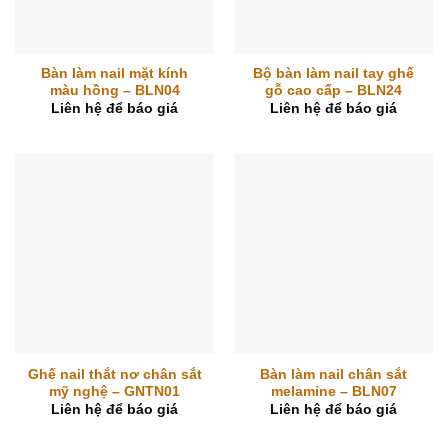
Bàn làm nail mặt kính
Bộ bàn làm nail tay ghế
màu hồng – BLN04
gỗ cao cấp – BLN24
Liên hệ để báo giá
Liên hệ để báo giá
Ghế nail thắt nơ chân sắt
Bàn làm nail chân sắt
mỹ nghệ – GNTN01
melamine – BLN07
Liên hệ để báo giá
Liên hệ để báo giá