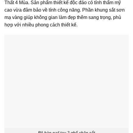
Thất 4 Mùa. Sản phẩm thiết kế độc đáo có tính thẩm mỹ
cao vừa đảm bảo về tính công năng. Phần khung sắt sơn
mạ vàng giúp không gian làm đẹp thêm sang trọng, phù
hợp với nhiều phong cách thiết kế.
Bộ bàn nail tay 2 ghế chân sắt