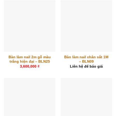
Bàn làm nail 2m gỗ màu
Bàn làm nail chân sắt 1M
trắng hiện đại – BLN25
– BLN09
3,600,000
₫
Liên hệ để báo giá