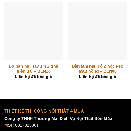
Bộ bàn nail tay 1m 2 ghế
Bàn làm nail có 2 hộc kéo
hiện đại – BLN18
màu hồng – BLN06
Liên hệ để báo giá
Liên hệ để báo giá
THIẾT KẾ THI CÔNG NỘI THẤT 4 MÙA
Công ty TNHH Thương Mại Dịch Vụ Nội Thất Bốn Mùa
M
ST:
0317829861