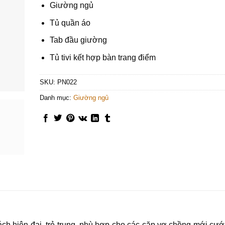
Giường ngủ
Tủ quần áo
Tab đầu giường
Tủ tivi kết hợp bàn trang điểm
SKU:
PN022
Danh mục:
Giường ngủ
h hiện đại, trẻ trung, phù hợp cho các cặp vợ chồng mới cướ