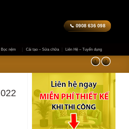
📞 0908 636 098
– Bọc nệm
Cải tạo – Sửa chữa
Liên Hệ – Tuyển dụng
N022