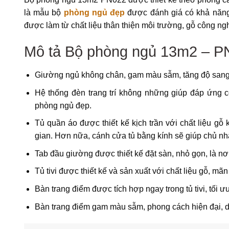
là mẫu bộ
phòng ngủ đẹp
được đánh giá có khả năng
được làm từ chất liệu thân thiện môi trường, gỗ công ng
Mô tả Bộ phòng ngủ 13m2 – P
Giường ngủ không chân, gam màu sẫm, tăng độ sang t
Hệ thống đèn trang trí không những giúp đáp ứng 
phòng ngủ đẹp.
Tủ quần áo được thiết kế kịch trần với chất liệu gỗ
gian. Hơn nữa, cánh cửa tủ bằng kính sẽ giúp chủ n
Tab đầu giường được thiết kế đặt sàn, nhỏ gọn, là nơ
Tủ tivi được thiết kế và sản xuất với chất liệu gỗ, mã
Bàn trang điểm được tích hợp ngay trong tủ tivi, tối ưu
Bàn trang điểm gam màu sẫm, phong cách hiện đại, dà