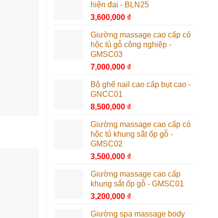
hiện đại - BLN25
3,600,000
₫
Giường massage cao cấp có
hộc tủ gỗ công nghiệp -
GMSC03
7,000,000
₫
Bộ ghế nail cao cấp bụt cao -
GNCC01
8,500,000
₫
Giường massage cao cấp có
hộc tủ khung sắt ốp gỗ -
GMSC02
3,500,000
₫
Giường massage cao cấp
khung sắt ốp gỗ - GMSC01
3,200,000
₫
Giường spa massage body