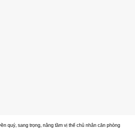
yền quý, sang trọng, nâng tầm vị thế chủ nhân căn phòng