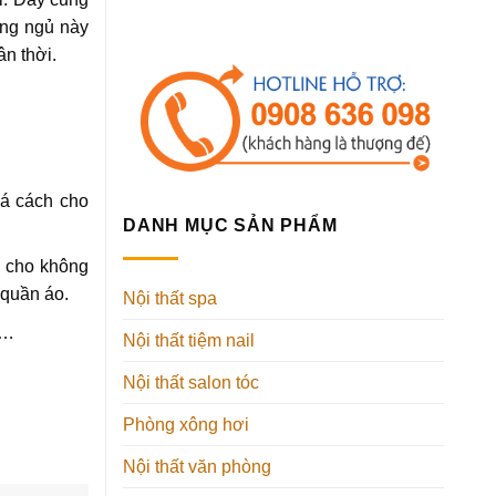
òng ngủ này
ân thời.
há cách cho
DANH MỤC SẢN PHẨM
h cho không
 quần áo.
Nội thất spa
,…
Nội thất tiệm nail
Nội thất salon tóc
Phòng xông hơi
Nội thất văn phòng