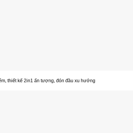
iểm, thiết kế 2in1 ấn tượng, đón đầu xu hướng