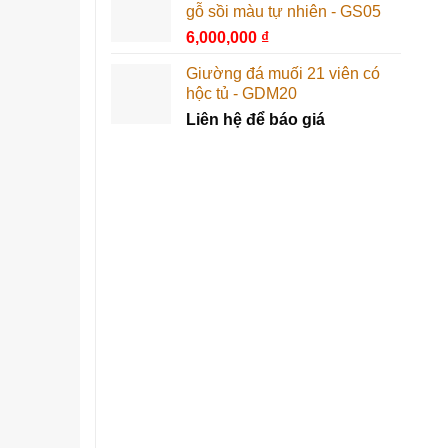
gỗ sồi màu tự nhiên - GS05
6,000,000
₫
Giường đá muối 21 viên có
hộc tủ - GDM20
Liên hệ để báo giá