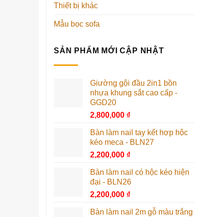
Thiết bị khác
Mẫu bọc sofa
SẢN PHẨM MỚI CẬP NHẬT
Giường gội đầu 2in1 bồn
nhựa khung sắt cao cấp -
GGD20
2,800,000
₫
Bàn làm nail tay kết hợp hộc
kéo meca - BLN27
2,200,000
₫
Bàn làm nail có hộc kéo hiện
đại - BLN26
2,200,000
₫
Bàn làm nail 2m gỗ màu trắng