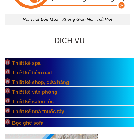
Nội Thất Bốn Mùa - Không Gian Nội Thất Việt
DỊCH VỤ
Thiết kế spa
Thiết kế tiệm nail
Thiết kế shop, cửa hàng
Thiết kế văn phòng
Thiết kế salon tóc
Thiết kế nhà thuốc tây
Bọc ghế sofa