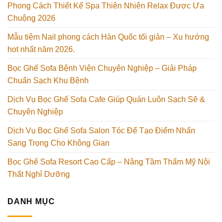
Phong Cách Thiết Kế Spa Thiên Nhiên Relax Được Ưa
Chuộng 2026
Mẫu tiệm Nail phong cách Hàn Quốc tối giản – Xu hướng
hot nhất năm 2026.
Bọc Ghế Sofa Bệnh Viện Chuyên Nghiệp – Giải Pháp
Chuẩn Sạch Khu Bệnh
Dịch Vụ Bọc Ghế Sofa Cafe Giúp Quán Luôn Sạch Sẽ &
Chuyên Nghiệp
Dịch Vụ Bọc Ghế Sofa Salon Tóc Để Tạo Điểm Nhấn
Sang Trọng Cho Không Gian
Bọc Ghế Sofa Resort Cao Cấp – Nâng Tầm Thẩm Mỹ Nội
Thất Nghỉ Dưỡng
DANH MỤC