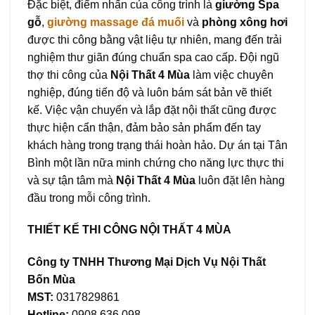
Đặc biệt, điểm nhấn của công trình là
giường Spa
gỗ
,
giường massage đá muối
và
phòng xông hơi
được thi công bằng vật liệu tự nhiên, mang đến trải
nghiệm thư giãn đúng chuẩn spa cao cấp. Đội ngũ
thợ thi công của
Nội Thất 4 Mùa
làm việc chuyên
nghiệp, đúng tiến độ và luôn bám sát bản vẽ thiết
kế. Việc vận chuyển và lắp đặt nội thất cũng được
thực hiện cẩn thận, đảm bảo sản phẩm đến tay
khách hàng trong trạng thái hoàn hảo. Dự án tại Tân
Bình một lần nữa minh chứng cho năng lực thực thi
và sự tận tâm mà
Nội Thất 4 Mùa
luôn đặt lên hàng
đầu trong mỗi công trình.
THIẾT KẾ THI CÔNG NỘI THẤT 4 MÙA
Công ty TNHH Thương Mại Dịch Vụ Nội Thất
Bốn Mùa
MST:
0317829861
Hotline:
0908 636 098