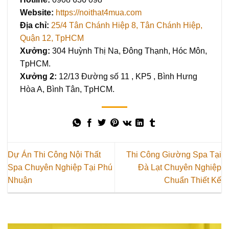
Website:
https://noithat4mua.com
Địa chỉ:
25/4 Tân Chánh Hiệp 8, Tân Chánh Hiệp,
Quận 12, TpHCM
X
ưởng:
304 Huỳnh Thị Na, Đông Thạnh, Hóc Môn,
TpHCM.
Xưởng 2:
12/13 Đường số 11 , KP5 , Bình Hưng
Hòa A, Bình Tân, TpHCM.
Dự Án Thi Công Nội Thất
Thi Công Giường Spa Tại
Spa Chuyên Nghiệp Tại Phú
Đà Lạt Chuyên Nghiệp
Nhuận
Chuẩn Thiết Kế