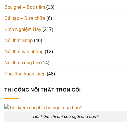
Bọc ghế – Bọc nệm
(13)
Cải tạo – Sửa chữa
(6)
Kinh Nghiệm Hay
(217)
Nội thất Shop
(40)
Nội thất văn phòng
(12)
Nội thất xông hơi
(14)
Thi công hoàn thiện
(48)
THI CÔNG NỘI THẤT TRỌN GÓI
Tiết kiệm chi phí cho ngôi nhà bạn?