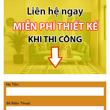
Họ Tên:
Số Điện Thoại: