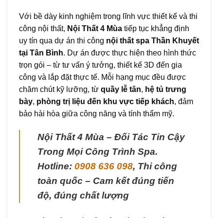
Với bề dày kinh nghiệm trong lĩnh vực thiết kế và thi
công nội thất,
Nội Thất 4 Mùa
tiếp tục khẳng định
uy tín qua dự án thi công
nội thất spa Thần Khuyết
tại Tân Bình
. Dự án được thực hiện theo hình thức
trọn gói – từ tư vấn ý tưởng, thiết kế 3D đến gia
công và lắp đặt thực tế. Mỗi hạng mục đều được
chăm chút kỹ lưỡng, từ
quầy lễ tân
,
hệ tủ trưng
bày
,
phòng trị liệu đến khu vực tiếp khách
, đảm
bảo hài hòa giữa công năng và tính thẩm mỹ.
Nội Thất 4 Mùa – Đối Tác Tin Cậy
Trong Mọi Công Trình Spa.
Hotline:
0908 636 098
,
Thi công
toàn quốc – Cam kết đúng tiến
độ, đúng chất lượng