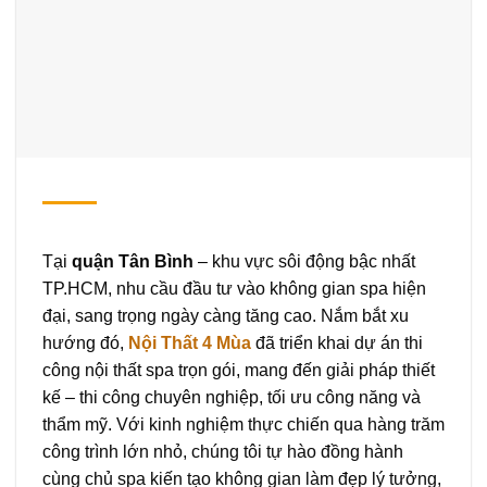
Tại
quận Tân Bình
– khu vực sôi động bậc nhất
TP.HCM, nhu cầu đầu tư vào không gian spa hiện
đại, sang trọng ngày càng tăng cao. Nắm bắt xu
hướng đó,
Nội Thất 4 Mùa
đã triển khai dự án thi
công nội thất spa trọn gói, mang đến giải pháp thiết
kế – thi công chuyên nghiệp, tối ưu công năng và
thẩm mỹ. Với kinh nghiệm thực chiến qua hàng trăm
công trình lớn nhỏ, chúng tôi tự hào đồng hành
cùng chủ spa kiến tạo không gian làm đẹp lý tưởng,