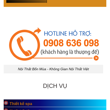
Nội Thất Bốn Mùa - Không Gian Nội Thất Việt
DỊCH VỤ
Thiết kế spa