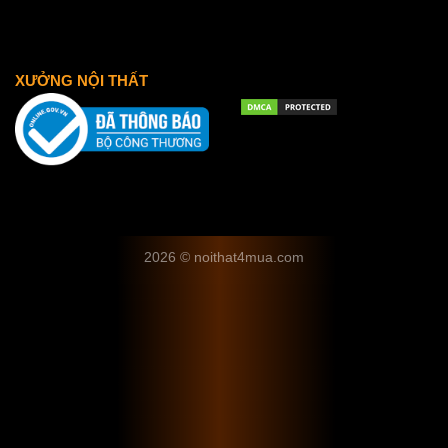
XƯỞNG NỘI THẤT
2026 © noithat4mua.com