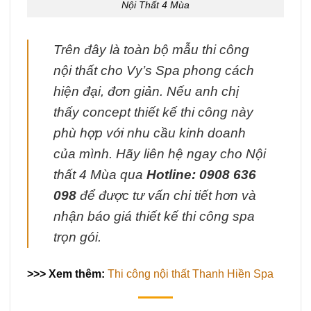
Nội Thất 4 Mùa
Trên đây là toàn bộ mẫu thi công
nội thất cho Vy’s Spa phong cách
hiện đại, đơn giản. Nếu anh chị
thấy concept thiết kế thi công này
phù hợp với nhu cầu kinh doanh
của mình. Hãy liên hệ ngay cho Nội
thất 4 Mùa qua
Hotline: 0908 636
098
để được tư vấn chi tiết hơn và
nhận báo giá thiết kế thi công spa
trọn gói.
>>> Xem thêm:
Thi công nội thất Thanh Hiền Spa