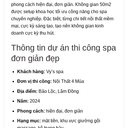
phong cách hiện đại, đơn giản. Không gian 50m2
được setup khoa học tối ưu công năng cho spa
chuyên nghiệp. Đặc biệt, từng chi tiết nội thất mềm
mại, cực kỳ sáng tạo, tạo nên không gian kinh
doanh cực kỳ thu hút.
Thông tin dự án thi công spa
đơn giản đẹp
Khách hàng:
Vy’s spa
Đơn vị thi công:
Nội Thất 4 Mùa
Địa điểm:
Bảo Lộc, Lâm Đồng
Năm:
2024
Phong cách:
hiện đại, đơn giản
Hạng mục:
mặt tiền, khu vực giường gội
massage, kệ trưng bày