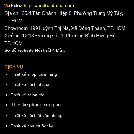
https://noithat4mua.com
W
ebsite:
Địa chỉ: 25/4 Tân Chánh Hiệp 8, Phường Trung Mỹ Tây,
TP.HCM.
Showroom: 199 Huỳnh Thị Na, Xã Đông Thạnh, TP.HCM.
Xưởng: 12/13 Đường số 11, Phường Bình Hưng Hòa,
TP.HCM.
Sơ đồ website Nội thất 4 Mùa
DỊCH VỤ
Thiết kế shop, cửa hàng
Thiết kế nội thất spa
Thiết kế salon tóc
Thiết kế phòng xông hơi
Thiết kế nội thất văn phòng
Thiết kế nhà thuốc tây