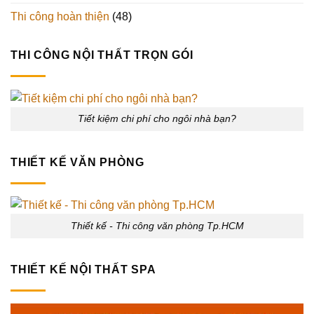
Thi công hoàn thiện
(48)
THI CÔNG NỘI THẤT TRỌN GÓI
Tiết kiệm chi phí cho ngôi nhà bạn?
THIẾT KẾ VĂN PHÒNG
Thiết kế - Thi công văn phòng Tp.HCM
THIẾT KẾ NỘI THẤT SPA