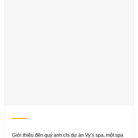
Giới thiệu đến quý anh chị dự án Vy’s spa, một spa