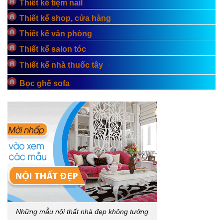
Thiết kế tiệm nail
Thiết kế shop, cửa hàng
Thiết kế văn phòng
Thiết kế salon tóc
Thiết kế nhà thuốc tây
Bọc ghế sofa
Những mẫu nội thất nhà đẹp không tưởng