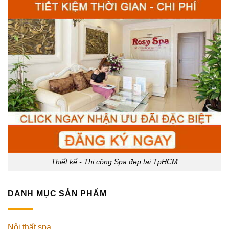
Thiết kế - Thi công Spa đẹp tại TpHCM
DANH MỤC SẢN PHẨM
Nội thất spa