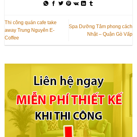
Thi công quán cafe take
Spa Dưỡng Tâm phong cách
away Trung Nguyên E-
Nhật – Quận Gò Vấp
Coffee