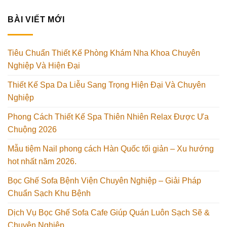
BÀI VIẾT MỚI
Tiêu Chuẩn Thiết Kế Phòng Khám Nha Khoa Chuyên
Nghiệp Và Hiện Đại
Thiết Kế Spa Da Liễu Sang Trọng Hiện Đại Và Chuyên
Nghiệp
Phong Cách Thiết Kế Spa Thiên Nhiên Relax Được Ưa
Chuộng 2026
Mẫu tiệm Nail phong cách Hàn Quốc tối giản – Xu hướng
hot nhất năm 2026.
Bọc Ghế Sofa Bệnh Viện Chuyên Nghiệp – Giải Pháp
Chuẩn Sạch Khu Bệnh
Dịch Vụ Bọc Ghế Sofa Cafe Giúp Quán Luôn Sạch Sẽ &
Chuyên Nghiệp