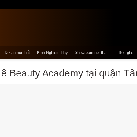
Dự án nội thất
Kinh Nghiệm Hay
Showroom nội thất
Bọc ghế 
Lê Beauty Academy tại quận Tâ