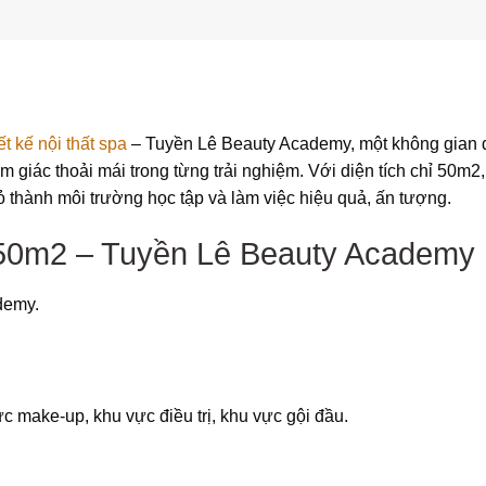
ết kế nội thất spa
– Tuyền Lê Beauty Academy, một không gian 
 giác thoải mái trong từng trải nghiệm. Với diện tích chỉ 50m2
 thành môi trường học tập và làm việc hiệu quả, ấn tượng.
a 50m2 – Tuyền Lê Beauty Academy
demy.
c make-up, khu vực điều trị, khu vực gội đầu.