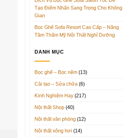
Dịch Vụ Bọc Ghế Sofa Salon Tóc Để
Tạo Điểm Nhấn Sang Trọng Cho Không
Gian
Bọc Ghế Sofa Resort Cao Cấp – Nâng
Tầm Thẩm Mỹ Nội Thất Nghỉ Dưỡng
DANH MỤC
Bọc ghế – Bọc nệm
(13)
Cải tạo – Sửa chữa
(6)
Kinh Nghiệm Hay
(217)
Nội thất Shop
(40)
Nội thất văn phòng
(12)
Nội thất xông hơi
(14)