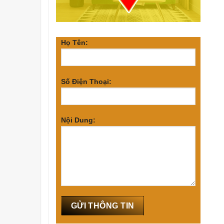
Họ Tên:
Số Điện Thoại:
Nội Dung: