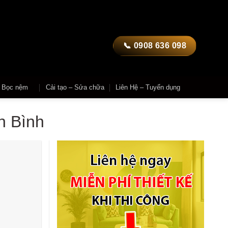
📞 0908 636 098
– Bọc nệm
Cải tạo – Sửa chữa
Liên Hệ – Tuyển dụng
n Bình