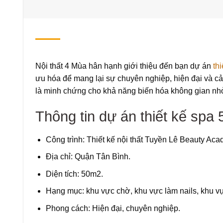
Nội thất 4 Mùa hân hạnh giới thiệu đến bạn dự án
thi
ưu hóa để mang lại sự chuyên nghiệp, hiện đại và cảm
là minh chứng cho khả năng biến hóa không gian nhỏ
Thông tin dự án thiết kế sp
Công trình: Thiết kế nội thất Tuyền Lê Beauty Aca
Địa chỉ: Quận Tân Bình.
Diện tích: 50m2.
Hạng mục: khu vực chờ, khu vực làm nails, khu vự
Phong cách: Hiện đại, chuyên nghiệp.