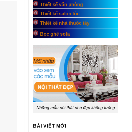
Thiết kế văn phòng
Thiết kế salon tóc
Thiết kế nhà thuốc tây
Bọc ghế sofa
Những mẫu nội thất nhà đẹp không tưởng
BÀI VIẾT MỚI