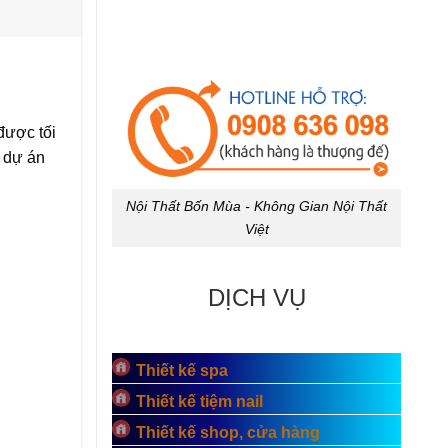
được tối
, dự án
Nội Thất Bốn Mùa - Không Gian Nội Thất
Việt
DỊCH VỤ
Thiết kế spa
Thiết kế tiệm nail
Thiết kế shop, cửa hàng