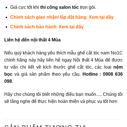
Giá cực tốt khi
thi công salon tóc
trọn gói.
Chính sách giao nhận/ lắp đặt hàng
:
Xem tại đây
Chính sách bảo hành
:
Xem tại đây
Liên hệ đến nội thất 4 Mùa
Nếu quý khách hàng yêu thích mẫu ghế cắt tóc nam No1C
chính hãng này hãy liên hệ ngay Nội thất 4 Mùa để được
tư vấn chi tiết về kích thước ghế cắt tóc, các loại
nệm
bọc
và giá sản phẩm theo yêu cầu.
Hotline : 0908 636
098
.
Hãy cho chúng tôi biết những điều bạn muốn…. Chúng tôi
sẽ lắng nghe để thực hiện hoàn thiện và phục vụ tốt hơn