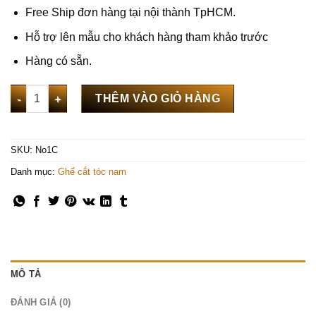
Free Ship đơn hàng tại nội thành TpHCM.
Hỗ trợ lên mẫu cho khách hàng tham khảo trước
Hàng có sẵn.
Ghế cắt tóc nam No1C chính hãng số lượng
THÊM VÀO GIỎ HÀNG
SKU:
No1C
Danh mục:
Ghế cắt tóc nam
MÔ TẢ
ĐÁNH GIÁ (0)