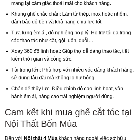
mang lại cảm giác thoải mái cho khách hàng.
Khung ghế chắc chắn: Làm từ thép, inox hoặc nhôm,
đảm bảo độ bền và khả năng chịu lực tốt.
Tựa lưng êm ái, độ nghiêng hợp lý: Hỗ trợ tối đa trong
các thao tác như cắt, gội, uốn, duỗi…
Xoay 360 độ linh hoạt: Giúp thợ dễ dàng thao tác, tiết
kiệm thời gian và công sức.
Tải trọng lớn: Phù hợp với nhiều vóc dáng khách hàng,
sử dụng lâu dài mà không lo hư hỏng.
Chân đế thủy lực: Điều chỉnh độ cao linh hoạt, vận
hành êm ái, nâng cao trải nghiệm người dùng.
Cam kết khi mua ghế cắt tóc tại
Nội Thất Bốn Mùa
Đến với
Nội thất 4 Mùa
khách hàng ngoài việc sở hữu