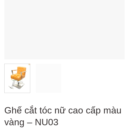
Ghế cắt tóc nữ cao cấp màu
vàng – NU03