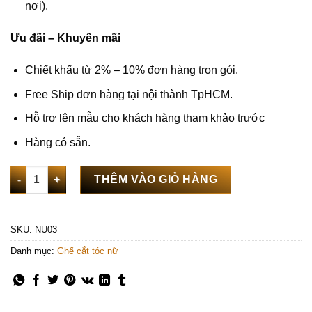
nơi).
Ưu đãi – Khuyến mãi
Chiết khấu từ 2% – 10% đơn hàng trọn gói.
Free Ship đơn hàng tại nội thành TpHCM.
Hỗ trợ lên mẫu cho khách hàng tham khảo trước
Hàng có sẵn.
Ghế cắt tóc nữ cao cấp màu vàng - NU03 số lượng
THÊM VÀO GIỎ HÀNG
SKU:
NU03
Danh mục:
Ghế cắt tóc nữ