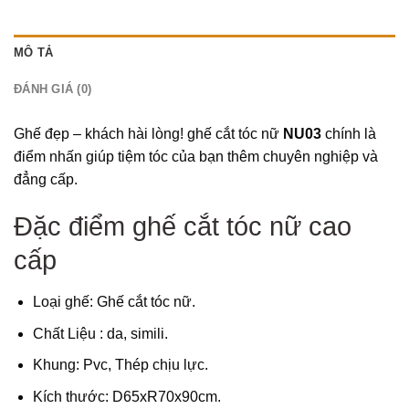
MÔ TẢ
ĐÁNH GIÁ (0)
Ghế đẹp – khách hài lòng! ghế cắt tóc nữ
NU03
chính là
điểm nhấn giúp tiệm tóc của bạn thêm chuyên nghiệp và
đẳng cấp.
Đặc điểm ghế cắt tóc nữ cao
cấp
Loại ghế: Ghế cắt tóc nữ.
Chất Liệu : da, simili.
Khung: Pvc, Thép chịu lực.
Kích thước: D65xR70x90cm.