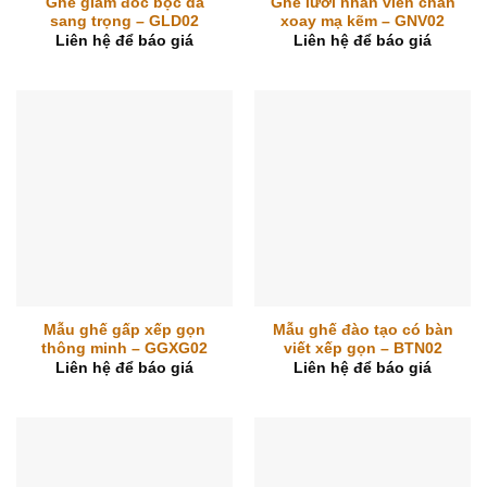
Ghế giám đốc bọc da
Ghế lưới nhân viên chân
sang trọng – GLD02
xoay mạ kẽm – GNV02
Liên hệ để báo giá
Liên hệ để báo giá
Mẫu ghế gấp xếp gọn
Mẫu ghế đào tạo có bàn
thông minh – GGXG02
viết xếp gọn – BTN02
Liên hệ để báo giá
Liên hệ để báo giá