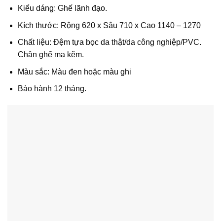
Kiểu dáng: Ghế lãnh đạo.
Kích thước: Rộng 620 x Sâu 710 x Cao 1140 – 1270
Chất liệu: Đệm tựa bọc da thật/da công nghiệp/PVC.
Chân ghế mạ kẽm.
Màu sắc: Màu đen hoặc màu ghi
Bảo hành 12 tháng.