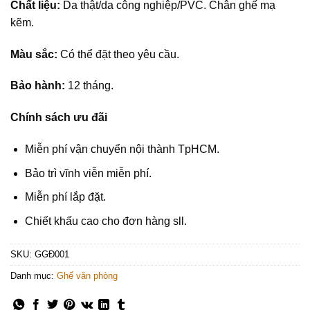
Chất liệu:
Da thật/da công nghiệp/PVC. Chân ghế mạ
kẽm.
Màu sắc:
Có thể đặt theo yêu cầu.
Bảo hành:
12 tháng.
Chính sách ưu đãi
Miễn phí vận chuyển nội thành TpHCM.
Bảo trì vĩnh viễn miễn phí.
Miễn phí lắp đặt.
Chiết khấu cao cho đơn hàng sll.
SKU:
GGĐ001
Danh mục:
Ghế văn phòng