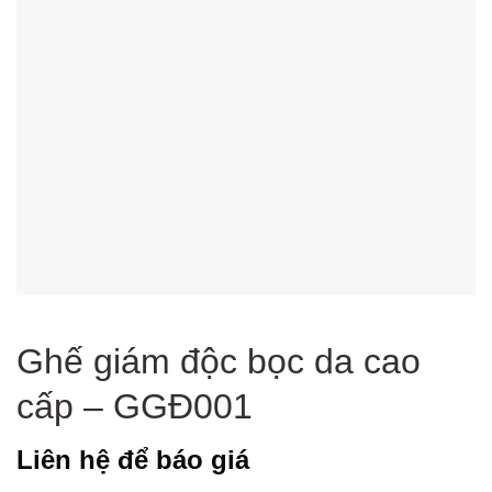
Ghế giám độc bọc da cao
cấp – GGĐ001
Liên hệ để báo giá