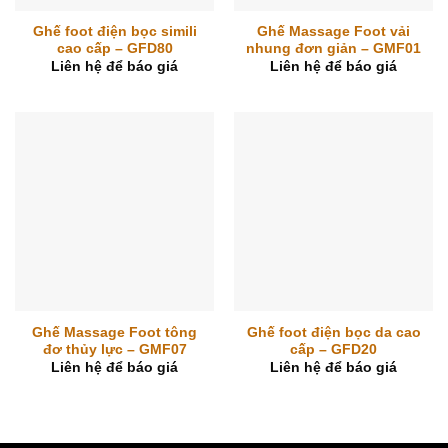
Ghế foot điện bọc simili
Ghế Massage Foot vải
cao cấp – GFD80
nhung đơn giản – GMF01
Liên hệ để báo giá
Liên hệ để báo giá
Ghế Massage Foot tông
Ghế foot điện bọc da cao
đơ thủy lực – GMF07
cấp – GFD20
Liên hệ để báo giá
Liên hệ để báo giá