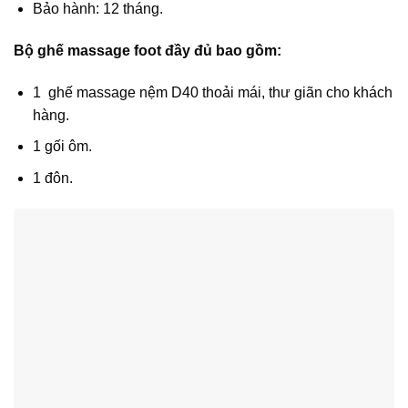
Bảo hành: 12 tháng.
Bộ ghế massage foot đầy đủ bao gồm:
1 ghế massage nệm D40 thoải mái, thư giãn cho khách
hàng.
1 gối ôm.
1 đôn.