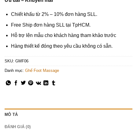
Ưu đãi – Khuyến mãi
Chiết khấu từ 2% – 10% đơn hàng SLL.
Free Ship đơn hàng SLL tại TpHCM.
Hỗ trợ lên mẫu cho khách hàng tham khảo trước
Hàng thiết kế đóng theo yêu cầu không có sẵn.
SKU:
GMF06
Danh mục:
Ghế Foot Massage
MÔ TẢ
ĐÁNH GIÁ (0)