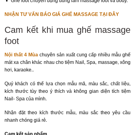
Ghế foot chuyên dụng dùng làm massage foot và body.
NHẬN TƯ VẤN BÁO GIÁ GHẾ MASSAGE TẠI ĐÂY
Cam kết khi mua ghế massage
foot
Nội thất 4 Mùa
chuyên sản xuất cung cấp nhiều mẫu ghế
mát xa chân khác nhau cho tiệm Nail, Spa, massage, xông
hơi, karaoke..
Quý khách có thể lựa chọn mẫu mã, màu sắc, chất liệu,
kích thước tùy theo ý thích và không gian diện tích tiệm
Nail- Spa của mình.
Nhận đặt theo kích thước mẫu, màu sắc theo yêu cầu
nhanh chóng giá rẻ.
Cam kết sản phẩm