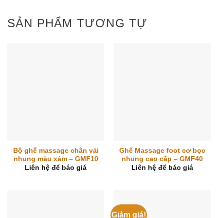
SẢN PHẨM TƯƠNG TỰ
Bộ ghế massage chân vải
Ghế Massage foot cơ bọc
nhung màu xám – GMF10
nhung cao cấp – GMF40
Liên hệ để báo giá
Liên hệ để báo giá
Giảm giá!