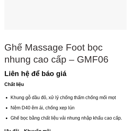
Ghế Massage Foot bọc
nhung cao cấp – GMF06
Liên hệ để báo giá
Chất liệu
Khung gỗ dầu đỏ, xử lý chống thấm chống mối mọt
Nệm D40 êm ái, chống xẹp lún
Ghế bọc bằng chất liệu vải nhung nhập khẩu cao cấp.