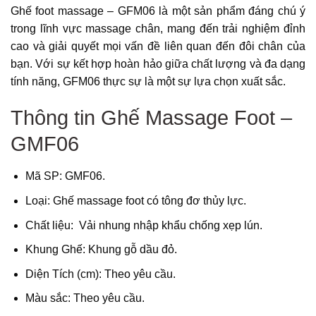
Ghế foot massage – GFM06 là một sản phẩm đáng chú ý
trong lĩnh vực massage chân, mang đến trải nghiệm đỉnh
cao và giải quyết mọi vấn đề liên quan đến đôi chân của
bạn. Với sự kết hợp hoàn hảo giữa chất lượng và đa dạng
tính năng, GFM06 thực sự là một sự lựa chọn xuất sắc.
Thông tin Ghế Massage Foot –
GMF06
Mã SP:
GMF06.
Loại: Ghế massage foot có tông đơ thủy lực.
Chất liệu: Vải nhung nhập khẩu chống xẹp lún.
Khung Ghế: Khung gỗ dầu đỏ.
Diện Tích (cm):
Theo yêu cầu.
Màu sắc: Theo yêu cầu.