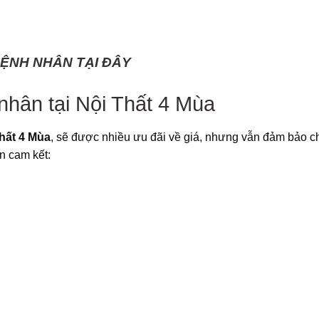
BỆNH NHÂN TẠI ĐÂY
hân tại Nội Thất 4 Mùa
thất 4 Mùa
, sẽ được nhiều ưu đãi về giá, nhưng vẫn đảm bảo c
n cam kết: