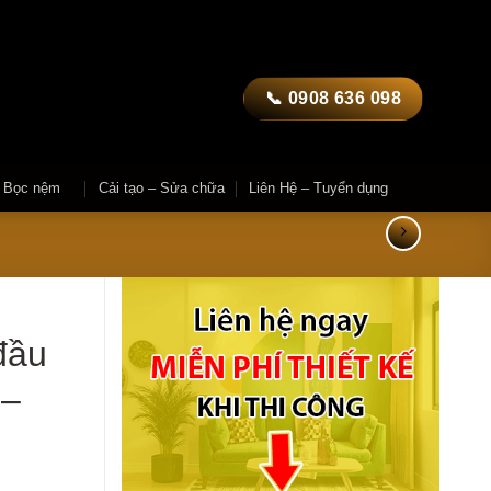
📞 0908 636 098
– Bọc nệm
Cải tạo – Sửa chữa
Liên Hệ – Tuyển dụng
đầu
 –