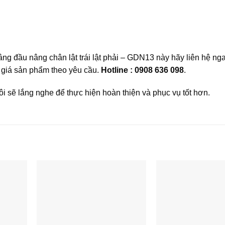
ng đầu nâng chân lật trái lật phải – GDN13 này hãy liên hệ ng
và giá sản phẩm theo yêu cầu.
Hotline : 0908 636 098
.
 sẽ lắng nghe để thực hiện hoàn thiện và phục vụ tốt hơn.