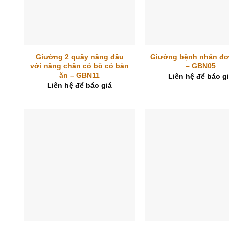
+
+
Giường 2 quây nâng đầu
Giường bệnh nhân đơ
với nâng chân có bô có bàn
– GBN05
ăn – GBN11
Liên hệ để báo g
Liên hệ để báo giá
+
+