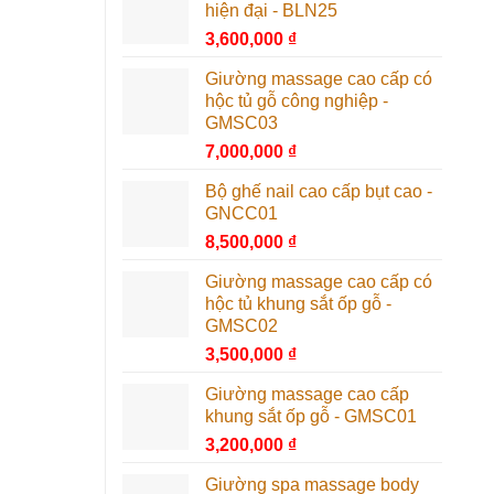
hiện đại - BLN25
3,600,000
₫
Giường massage cao cấp có
hộc tủ gỗ công nghiệp -
GMSC03
7,000,000
₫
Bộ ghế nail cao cấp bụt cao -
GNCC01
8,500,000
₫
Giường massage cao cấp có
hộc tủ khung sắt ốp gỗ -
GMSC02
3,500,000
₫
Giường massage cao cấp
khung sắt ốp gỗ - GMSC01
3,200,000
₫
Giường spa massage body