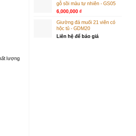
gỗ sồi màu tự nhiên - GS05
6,000,000
₫
Giường đá muối 21 viên có
hộc tủ - GDM20
Liên hệ để báo giá
hất lượng