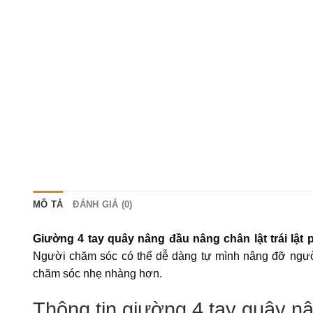
MÔ TẢ
ĐÁNH GIÁ (0)
Giường 4 tay quây nâng đầu nâng chân lật trái lật
Người chăm sóc có thể dễ dàng tự mình nâng đỡ người 
chăm sóc nhẹ nhàng hơn.
Thông tin giường 4 tay quây nân