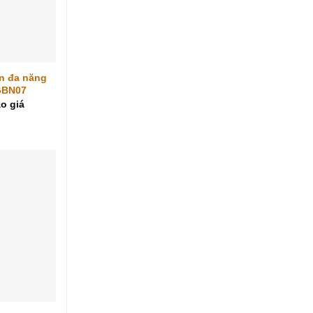
n đa năng
 GBN07
o giá