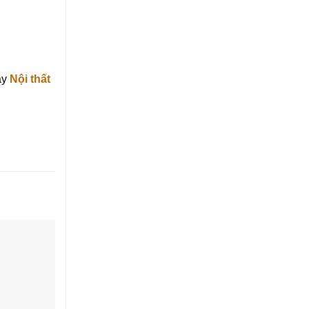
ay
Nội thất