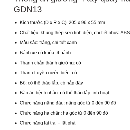
GDN13
Kích thước (D x R x C): 205 x 96 x 55 mm
Chất liệu: khung thép sơn tĩnh điện, chi tiết nhựa AB
Màu sắc: trắng, chi tiết xanh
Bánh xe có khóa: 4 bánh
Thanh chắn thành giường: có
Thanh truyền nước biển: có
Bô: có thể tháo lắp, có nắp đậy
Bàn ăn bệnh nhân: có thể tháo lắp linh hoạt
Chức năng nâng đầu: nâng góc từ 0 đến 90 độ
Chức năng hạ chân: hạ góc từ 0 đến 90 độ
Chức năng lật trái – lật phải