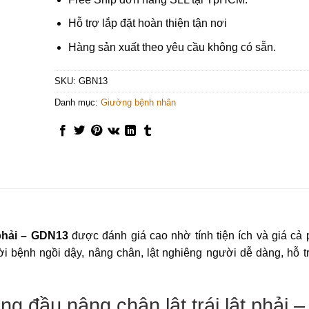
Hỗ trợ lắp đặt hoàn thiện tận nơi
Hàng sản xuất theo yêu cầu không có sẵn.
SKU:
GBN13
Danh mục:
Giường bệnh nhân
 phải – GDN13
được đánh giá cao nhờ tính tiện ích và giá cả 
bệnh ngồi dậy, nâng chân, lật nghiêng người dễ dàng, hỗ tr
g đầu nâng chân lật trái lật phải –