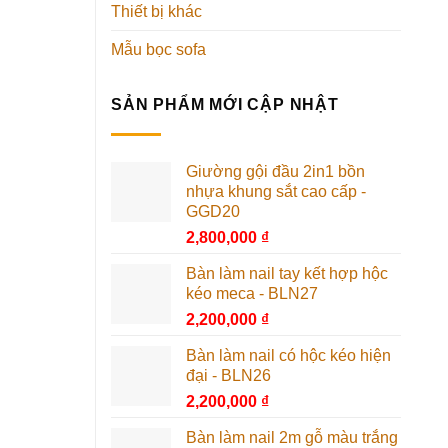
Thiết bị khác
Mẫu bọc sofa
SẢN PHẨM MỚI CẬP NHẬT
Giường gội đầu 2in1 bồn
nhựa khung sắt cao cấp -
GGD20
2,800,000
₫
Bàn làm nail tay kết hợp hộc
kéo meca - BLN27
2,200,000
₫
Bàn làm nail có hộc kéo hiện
đại - BLN26
2,200,000
₫
Bàn làm nail 2m gỗ màu trắng