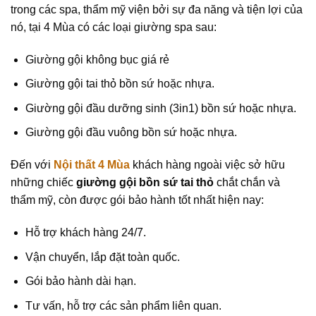
trong các spa, thẩm mỹ viện bởi sự đa năng và tiện lợi của
nó, tại 4 Mùa có các loại giường spa sau:
Giường gội không bục giá rẻ
Giường gội tai thỏ bồn sứ hoặc nhựa.
Giường gội đầu dưỡng sinh (3in1) bồn sứ hoặc nhựa.
Giường gội đầu vuông bồn sứ hoặc nhựa.
Đến với
Nội thất 4 Mùa
khách hàng ngoài việc sở hữu
những chiếc
giường gội bồn sứ tai thỏ
chắt chắn và
thẩm mỹ, còn được gói bảo hành tốt nhất hiện nay:
Hỗ trợ khách hàng 24/7.
Vận chuyển, lắp đặt toàn quốc.
Gói bảo hành dài hạn.
Tư vấn, hỗ trợ các sản phẩm liên quan.