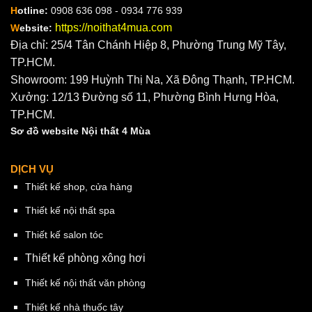
H
otline:
0908 636 098 - 0934 776 939
https://noithat4mua.com
W
ebsite:
Địa chỉ: 25/4 Tân Chánh Hiệp 8, Phường Trung Mỹ Tây,
TP.HCM.
Showroom: 199 Huỳnh Thị Na, Xã Đông Thạnh, TP.HCM.
Xưởng: 12/13 Đường số 11, Phường Bình Hưng Hòa,
TP.HCM.
Sơ đồ website Nội thất 4 Mùa
DỊCH VỤ
Thiết kế shop, cửa hàng
Thiết kế nội thất spa
Thiết kế salon tóc
Thiết kế phòng xông hơi
Thiết kế nội thất văn phòng
Thiết kế nhà thuốc tây