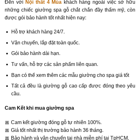
Đến với
Nội thất 4 Mùa
khách hàng ngoài việc sở hữu
những chiếc giường spa gỗ chắt chắn đầy thẩm mỹ, còn
được gói bảo hành tốt nhất hiện nay:
Hỗ trợ khách hàng 24/7.
Vận chuyển, lắp đặt toàn quốc.
Gói bảo hành dài hạn.
Tư vấn, hỗ trợ các sản phẩm liên quan.
Bạn có thể xem thêm các mẫu giường cho spa giá tốt
Tất cả đều là giường gỗ cao cấp được đóng theo yêu
cầu.
Cam Kết khi mua giường spa
🎀 Cam kết giường đóng gỗ tự nhiên 100%.
🎀 Giá tốt nhất thị trường bảo hành 36 tháng.
🎀 Bảo hành và vận chuyển tại nhà miễn phí tại TpHCM.