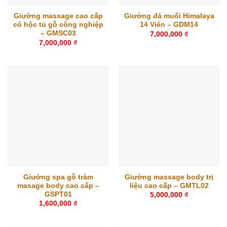
Giường massage cao cấp
Giường đá muối Himalaya
có hộc tủ gỗ công nghiệp
14 Viên – GDM14
– GMSC03
7,000,000
₫
7,000,000
₫
Giường spa gỗ tràm
Giường massage body trị
masage body cao cấp –
liệu cao cấp – GMTL02
GSPT01
5,000,000
₫
1,600,000
₫