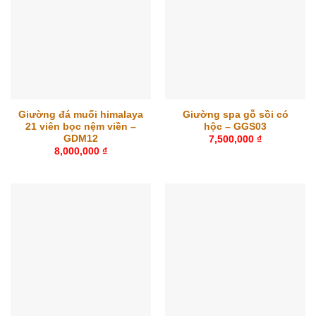
Giường đá muối himalaya
Giường spa gỗ sồi có
21 viên bọc nệm viền –
hộc – GGS03
GDM12
7,500,000
₫
8,000,000
₫