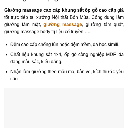
Giường massage cao cấp khung sắt ốp gỗ cao cấp
giá
tốt trực tiếp tại xưởng Nội thất Bốn Mùa. Công dụng làm
giường làm mặt,
giường massage
, giường tẩm quất,
giường massage body trị liệu cổ truyền,….
Đệm cao cấp chống lún hoặc đệm mềm, da bọc simili.
Chất liệu khung sắt 4×4, ốp gỗ công nghiệp MDF, đa
dạng màu sắc, kiểu dáng.
Nhận làm giường theo mẫu mã, bản vẽ, kích thước yêu
cầu.