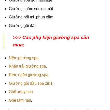
Giường spa gỗ massage
Giường chăm sóc da mặt
Giường nối mi, phun xăm
Giường gội đầu.
>>> Các phụ kiện giường spa cần
mua:
Nệm giường spa
.
Khăn trải giường spa
.
Rèm ngăn giường spa
.
Giường gội đầu spa 2in1
.
Ghế xoay spa
Ghế làm nail
.