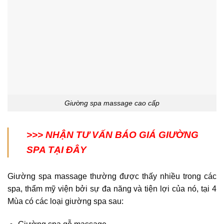
Giường spa massage cao cấp
>>>
NHẬN TƯ VẤN BÁO GIÁ GIƯỜNG
SPA TẠI ĐÂY
Giường spa massage thường được thấy nhiều trong các
spa, thẩm mỹ viện bởi sự đa năng và tiện lợi của nó, tại 4
Mùa có các loại giường spa sau: