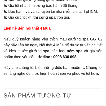
🎀 Giá tốt nhất thị trường bảo hành 36 tháng.
🎀 Bảo hành và vận chuyển tại nhà miễn phí tại TpHCM.
🎀 Giá cực tốt khi
thi công spa
trọn gói.
Liên hệ đến nội thất 4 Mùa
Nếu quý khách hàng yêu thích mẫu giường spa GGT02
này hãy liên hệ ngay Nội thất 4 Mùa để được tư vấn chi tiết
về kích thước giường spa, các loại
nệm spa
và giá sản
phẩm theo yêu cầu.
Hotline : 0908 636 098
.
Hãy cho chúng tôi biết những điều bạn muốn…. Chúng tôi
sẽ lắng nghe để thực hiện hoàn thiện và phục vụ tốt hơn.
SẢN PHẨM TƯƠNG TỰ