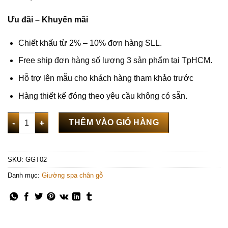
Ưu đãi – Khuyến mãi
Chiết khấu từ 2% – 10% đơn hàng SLL.
Free ship đơn hàng số lượng 3 sản phẩm tại TpHCM.
Hỗ trợ lên mẫu cho khách hàng tham khảo trước
Hàng thiết kế đóng theo yêu cầu không có sẵn.
Giường massage body spa gỗ thông lắp ráp - GGT02 số lượng
THÊM VÀO GIỎ HÀNG
SKU:
GGT02
Danh mục:
Giường spa chân gỗ