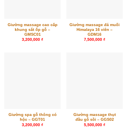
Giường massage cao cấp
Giường massage đá muối
khung sắt ốp gỗ –
Himalaya 16 viên –
GMSC01
GDM16
3,200,000
₫
7,500,000
₫
Giường spa gỗ thông có
Giường massage thụt
hộc – GGT01
đầu gỗ sồi – GGS02
3,200,000
₫
5,500,000
₫