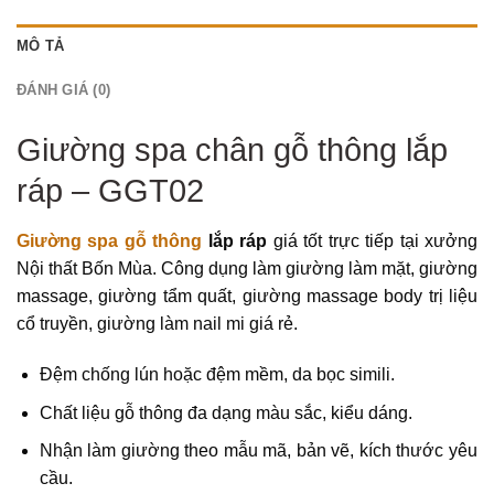
MÔ TẢ
ĐÁNH GIÁ (0)
Giường spa chân gỗ thông lắp
ráp – GGT02
Giường spa gỗ thông
lắp ráp
giá tốt trực tiếp tại xưởng
Nội thất Bốn Mùa. Công dụng làm giường làm mặt, giường
massage, giường tẩm quất, giường massage body trị liệu
cổ truyền, giường làm nail mi giá rẻ.
Đệm chống lún hoặc đệm mềm, da bọc simili.
Chất liệu gỗ thông đa dạng màu sắc, kiểu dáng.
Nhận làm giường theo mẫu mã, bản vẽ, kích thước yêu
cầu.