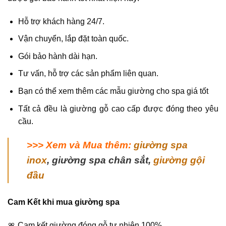
Hỗ trợ khách hàng 24/7.
Vận chuyển, lắp đặt toàn quốc.
Gói bảo hành dài hạn.
Tư vấn, hỗ trợ các sản phẩm liên quan.
Bạn có thể xem thêm các mẫu giường cho spa giá tốt
Tất cả đều là giường gỗ cao cấp được đóng theo yêu
cầu.
>>> Xem và Mua thêm:
giường spa
inox
, giường spa chân sắt,
giường gội
đầu
Cam Kết khi mua giường spa
🎀 Cam kết giường đóng gỗ tự nhiên 100%.