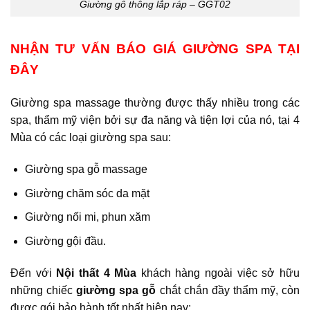
Giường gỗ thông lắp ráp – GGT02
NHẬN TƯ VẤN BÁO GIÁ GIƯỜNG SPA TẠI
ĐÂY
Giường spa massage thường được thấy nhiều trong các
spa, thẩm mỹ viện bởi sự đa năng và tiện lợi của nó, tại 4
Mùa có các loại giường spa sau:
Giường spa gỗ massage
Giường chăm sóc da mặt
Giường nối mi, phun xăm
Giường gội đầu.
Đến với
Nội thất 4 Mùa
khách hàng ngoài việc sở hữu
những chiếc
giường spa gỗ
chắt chắn đầy thẩm mỹ, còn
được gói bảo hành tốt nhất hiện nay: