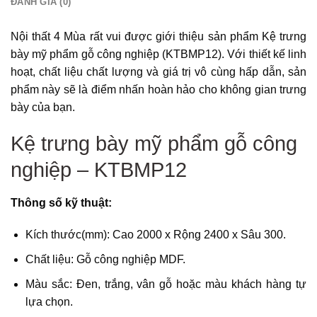
ĐÁNH GIÁ (0)
Nội thất 4 Mùa rất vui được giới thiệu sản phẩm Kệ trưng
bày mỹ phẩm gỗ công nghiệp (KTBMP12). Với thiết kế linh
hoạt, chất liệu chất lượng và giá trị vô cùng hấp dẫn, sản
phẩm này sẽ là điểm nhấn hoàn hảo cho không gian trưng
bày của bạn.
Kệ trưng bày mỹ phẩm gỗ công
nghiệp – KTBMP12
Thông số kỹ thuật:
Kích thước(mm): Cao 2000 x Rộng 2400 x Sâu 300.
Chất liệu: Gỗ công nghiệp MDF.
Màu sắc: Đen, trắng, vân gỗ hoặc màu khách hàng tự
lựa chọn.