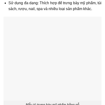
Sử dụng đa dạng: Thích hợp để trưng bày mỹ phẩm, túi
sách, rượu, nail, spa và nhiều loại sản phẩm khác.
Mẫu tủ trưng bày mỹ phẩm bằng gỗ