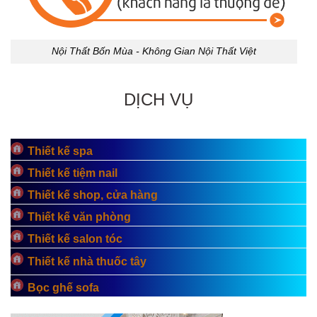
Nội Thất Bốn Mùa - Không Gian Nội Thất Việt
DỊCH VỤ
Thiết kế spa
Thiết kế tiệm nail
Thiết kế shop, cửa hàng
Thiết kế văn phòng
Thiết kế salon tóc
Thiết kế nhà thuốc tây
Bọc ghế sofa