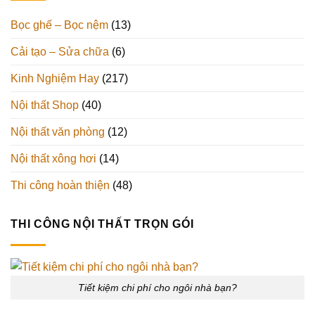
Bọc ghế – Bọc nệm
(13)
Cải tạo – Sửa chữa
(6)
Kinh Nghiệm Hay
(217)
Nội thất Shop
(40)
Nội thất văn phòng
(12)
Nội thất xông hơi
(14)
Thi công hoàn thiện
(48)
THI CÔNG NỘI THẤT TRỌN GÓI
Tiết kiệm chi phí cho ngôi nhà bạn?