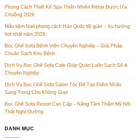
Phong Cách Thiết Kế Spa Thiên Nhiên Relax Được Ưa
Chuộng 2026
Mẫu tiệm Nail phong cách Hàn Quốc tối giản – Xu hướng
hot nhất năm 2026.
Bọc Ghế Sofa Bệnh Viện Chuyên Nghiệp – Giải Pháp
Chuẩn Sạch Khu Bệnh
Dịch Vụ Bọc Ghế Sofa Cafe Giúp Quán Luôn Sạch Sẽ &
Chuyên Nghiệp
Dịch Vụ Bọc Ghế Sofa Salon Tóc Để Tạo Điểm Nhấn
Sang Trọng Cho Không Gian
Bọc Ghế Sofa Resort Cao Cấp – Nâng Tầm Thẩm Mỹ Nội
Thất Nghỉ Dưỡng
DANH MỤC