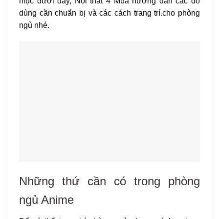
mục dưới đây, Nội thất 4 Mùa hướng dẫn các đồ
dùng cần chuẩn bị và các cách trang trí.cho phòng
ngủ nhé.
Những thứ cần có trong phòng
ngủ Anime