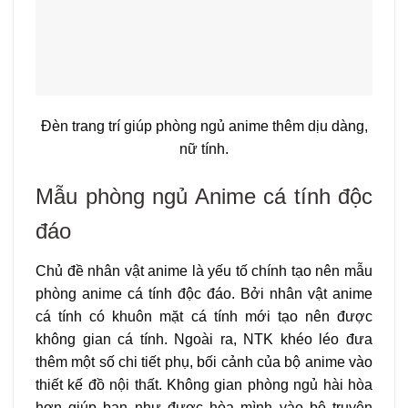
Đèn trang trí giúp phòng ngủ anime thêm dịu dàng,
nữ tính.
Mẫu phòng ngủ Anime cá tính độc
đáo
Chủ đề nhân vật anime là yếu tố chính tạo nên mẫu
phòng anime cá tính độc đáo. Bởi nhân vật anime
cá tính có khuôn mặt cá tính mới tạo nên được
không gian cá tính. Ngoài ra, NTK khéo léo đưa
thêm một số chi tiết phụ, bối cảnh của bộ anime vào
thiết kế đồ nội thất. Không gian phòng ngủ hài hòa
hơn giúp bạn như được hòa mình vào bộ truyện