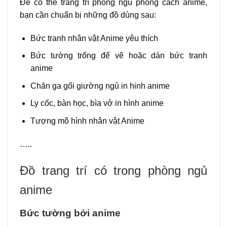
Để có thể trang trí phòng ngủ phong cách anime,
bạn cần chuẩn bị những đồ dùng sau:
Bức tranh nhân vật Anime yêu thích
Bức tường trống để vẽ hoặc dán bức tranh
anime
Chăn ga gối giường ngủ in hinh anime
Ly cốc, bàn học, bìa vở in hình anime
Tượng mô hình nhân vật Anime
…..
Đồ trang trí có trong phòng ngủ
anime
Bức tường bởi anime