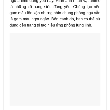
ngủ anime đáng yêu này. Hình ảnh nhân vật anime
là những cô nàng siêu đáng yêu. Chúng tạo nên
gam màu lộn xộn nhưng nhìn chung phòng ngủ vẫn
là gam màu ngọt ngào. Bên cạnh đó, bạn có thể sử
dụng đèn trang trí tạo hiệu ứng phòng lung linh.