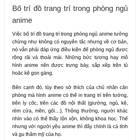
Bố trí đồ trang trí trong phòng ngủ
anime
Việc bố trí đồ trang trí trong phòng ngủ anime tưởng
chừng như không có nguyên tắc nhưng về cơ bản,
nó vẫn phải đáp ứng điều kiện để phòng ngủ được
rộng rãi và thoải mái. Những bức tượng hay mô
hình anime nên được trưng bày, sắp xếp trên tủ
hoặc kệ gọn gàng.
Bên cạnh đó, tùy theo sở thích của chủ nhân căn
phòng mà hình anime có thể in trang trí trên tường,
trên ly cốc, trên các đồ nội thất (giường, ngủ, kệ,
rèm cửa, mền, gối…), Thông thường, người khác
nhìn vào có thể thấy lộn xộn, không khoa học. Thế
nhưng với người yêu anime thì đây chính là cá tính
và gu thâm mỹ của họ.