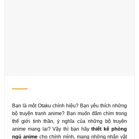
Bạn là một Otaku chính hiệu? Bạn yêu thích những
bộ truyện tranh anime? Bạn muốn đắm chìm trong
thế giới tinh thần, ý nghĩa của những bộ truyện
anime mang lại? Vậy thì bạn hãy
thiết kế phòng
ngủ anime
cho chính mình, mang những nhân vật