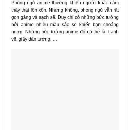
Phòng ngủ anime thường khiến người khác cảm
thấy thật lộn xộn. Nhưng không, phòng ngủ vẫn rất
gọn gàng và sạch sẽ. Duy chỉ có những bức tường
bởi anime nhiều màu sắc sẽ khiến bạn choáng
ngợp. Những bức tường anime đó có thể là: tranh
vẽ, giấy dán tường, …