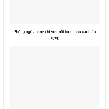
Phòng ngủ anime chỉ với một tone màu xanh ấn
tượng.