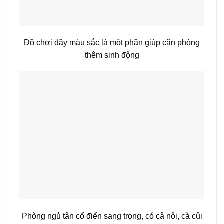
Đồ chơi đầy màu sắc là một phần giúp căn phòng
thêm sinh động
Phòng ngủ tân cổ điển sang trọng, có cả nôi, cà củi