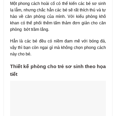
Một phong cách hoài cổ có thể kiến các bé sơ sinh
lạ lẫm, nhưng chắc hẳn các bé sẽ rất thích thú và tự
hào về căn phòng của mình. Với kiểu phòng khô
khan có thể phối thêm tấm thảm đơn giản cho căn
phòng bớt trầm lắng.
Hẳn là các bé đều có niềm đam mê với bóng đá,
vậy thì bạn còn ngại gì mà không chọn phong cách
này cho bé.
Thiết kế phòng cho trẻ sơ sinh theo họa
tiết