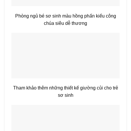
Phòng ngủ bé sơ sinh màu hồng phấn kiểu công
chúa siêu dễ thương
Tham khảo thêm những thiết kế giường củi cho trẻ
sơ sinh