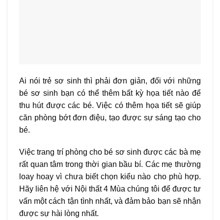
Ai nói trẻ sơ sinh thì phải đơn giản, đối với những
bé sơ sinh bạn có thể thêm bất kỳ họa tiết nào để
thu hút được các bé. Việc có thêm họa tiết sẽ giúp
căn phòng bớt đơn điệu, tạo được sự sáng tạo cho
bé.
Việc trang trí phòng cho bé sơ sinh được các bà mẹ
rất quan tâm trong thời gian bầu bí. Các mẹ thường
loay hoay vì chưa biết chọn kiểu nào cho phù hợp.
Hãy liên hệ với Nội thất 4 Mùa chúng tôi để được tư
vấn một cách tận tình nhất, và đảm bảo bạn sẽ nhận
được sự hài lòng nhất.