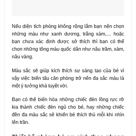
Nếu diện tích phòng không rộng lắm bạn nên chọn
những màu như xanh dương, trắng xám,… hoặc
bạn chưa xác định được sở thích thì bạn có thể
chọn những tông màu quốc dân như nâu trầm, xám,
nâu vàng.
Màu sắc sẽ giúp kích thích sự sáng tạo của bé vì
vậy việc biến tấu căn phòng trở nên đa sắc màu là
một ý tưởng khá tuyệt vời.
Bạn có thể biến hóa những chiếc đèn lồng rực rỡ
kia thành chiếc đèn ngủ cho bé, hay những chiếc
đền đa màu sắc sẽ khiến bé thích thú mỗi khi nhìn
lên trần.