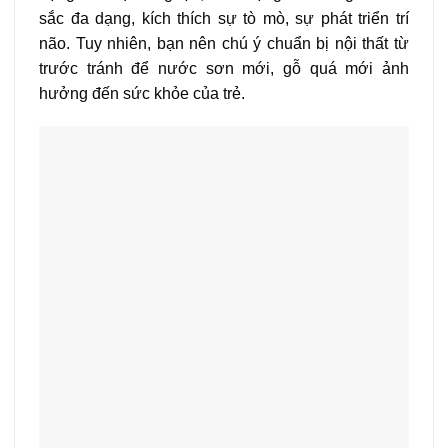
sắc đa dạng, kích thích sự tò mò, sự phát triển trí
não. Tuy nhiên, bạn nên chú ý chuẩn bị nội thất từ
trước tránh để nước sơn mới, gỗ quá mới ảnh
hưởng đến sức khỏe của trẻ.