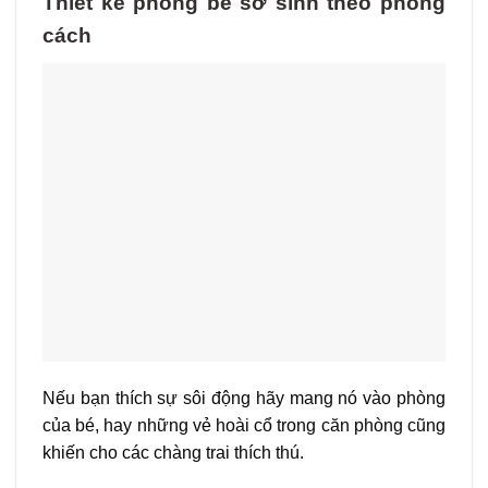
Thiết kế phòng bé sơ sinh theo phong
cách
Nếu bạn thích sự sôi động hãy mang nó vào phòng
của bé, hay những vẻ hoài cổ trong căn phòng cũng
khiến cho các chàng trai thích thú.