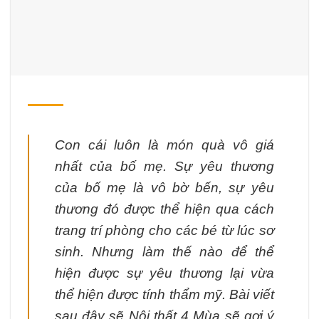
Con cái luôn là món quà vô giá
nhất của bố mẹ. Sự yêu thương
của bố mẹ là vô bờ bến, sự yêu
thương đó được thể hiện qua cách
trang trí phòng cho các bé từ lúc sơ
sinh. Nhưng làm thế nào để thể
hiện được sự yêu thương lại vừa
thể hiện được tính thẩm mỹ. Bài viết
sau đây sẽ Nội thất 4 Mùa sẽ gợi ý