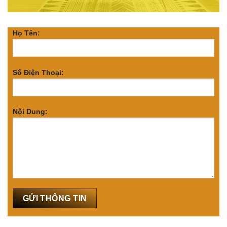
Họ Tên:
Số Điện Thoại:
Nội Dung: