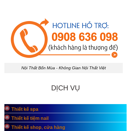
Nội Thất Bốn Mùa - Không Gian Nội Thất Việt
DỊCH VỤ
Thiết kế spa
Thiết kế tiệm nail
Thiết kế shop, cửa hàng