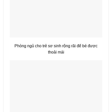
Phòng ngủ cho trẻ sơ sinh rộng rãi để bé được
thoải mái