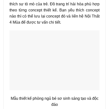
thích sự tò mò của trẻ. Đồ trang trí hài hòa phù hợp
theo từng concept thiết kế. Bạn yêu thích concept
nào thì có thể lưu lại concept đó và liên hệ Nội Thất
4 Mùa để được tư vấn chi tiết.
Mẫu thiết kế phòng ngủ bé sơ sinh sáng tạo và độc
đáo