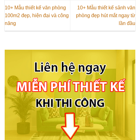
10+ Mẫu thiết kế văn phòng
10+ Mẫu thiết kế sảnh văn
100m2 đẹp, hiện đại và công
phòng đẹp hút mắt ngay từ
năng
lần đầu