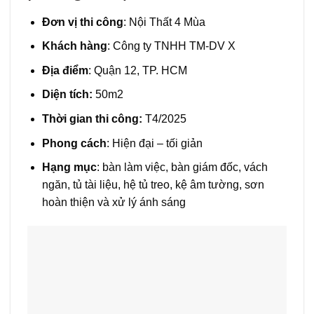
Đơn vị thi công
: Nội Thất 4 Mùa
Khách hàng
: Công ty TNHH TM-DV X
Địa điểm
: Quận 12, TP. HCM
Diện tích:
50m2
Thời gian thi công:
T4/2025
Phong cách
: Hiện đại – tối giản
Hạng mục
: bàn làm việc, bàn giám đốc, vách
ngăn, tủ tài liệu, hệ tủ treo, kệ âm tường, sơn
hoàn thiện và xử lý ánh sáng