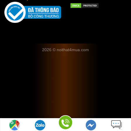
2026 © noithat4mua.com