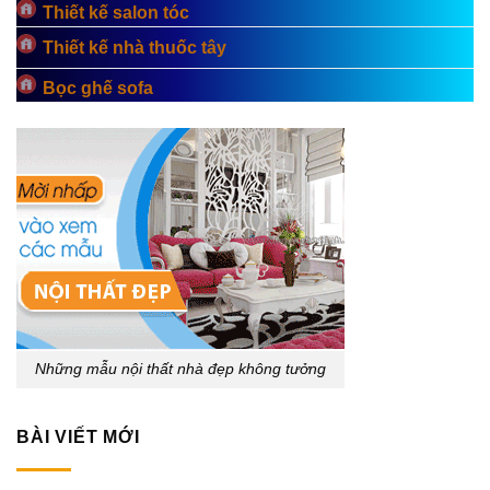
Thiết kế salon tóc
Thiết kế nhà thuốc tây
Bọc ghế sofa
Những mẫu nội thất nhà đẹp không tưởng
BÀI VIẾT MỚI