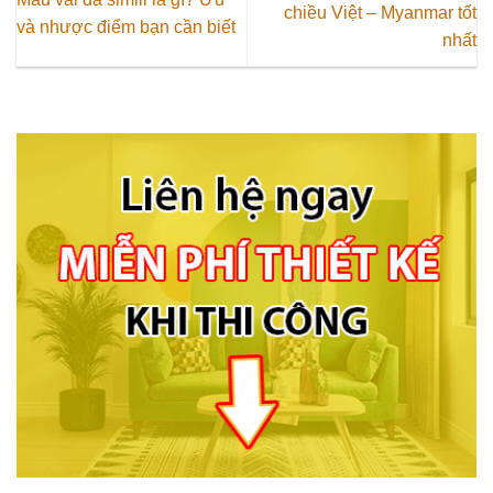
chiều Việt – Myanmar tốt
và nhược điểm bạn cần biết
nhất