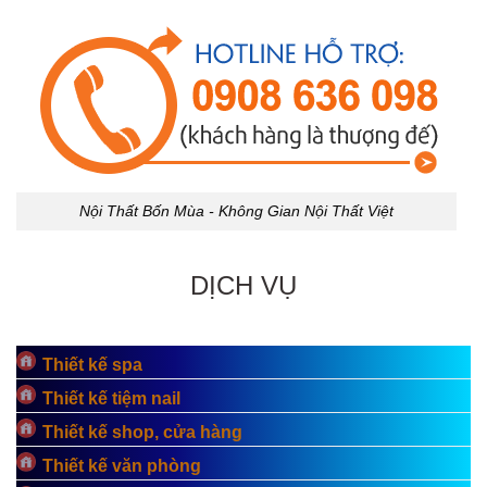
Nội Thất Bốn Mùa - Không Gian Nội Thất Việt
DỊCH VỤ
Thiết kế spa
Thiết kế tiệm nail
Thiết kế shop, cửa hàng
Thiết kế văn phòng