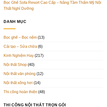
Bọc Ghế Sofa Resort Cao Cấp – Nâng Tầm Thẩm Mỹ Nội
Thất Nghỉ Dưỡng
DANH MỤC
Bọc ghế – Bọc nệm
(13)
Cải tạo – Sửa chữa
(6)
Kinh Nghiệm Hay
(217)
Nội thất Shop
(40)
Nội thất văn phòng
(12)
Nội thất xông hơi
(14)
Thi công hoàn thiện
(48)
THI CÔNG NỘI THẤT TRỌN GÓI