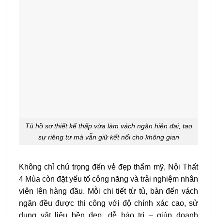
Tủ hồ sơ thiết kế thấp vừa làm vách ngăn hiện đại, tạo
sự riêng tư mà vẫn giữ kết nối cho không gian
Không chỉ chú trọng đến vẻ đẹp thẩm mỹ, Nội Thất
4 Mùa còn đặt yếu tố công năng và trải nghiệm nhân
viên lên hàng đầu. Mỗi chi tiết từ tủ, bàn đến vách
ngăn đều được thi công với độ chính xác cao, sử
dụng vật liệu bền đẹp, dễ bảo trì – giúp doanh