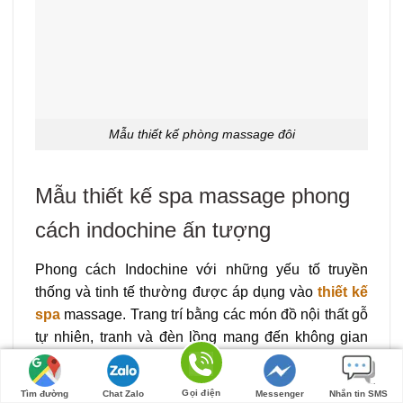
Mẫu thiết kế phòng massage đôi
Mẫu thiết kế spa massage phong
cách indochine ấn tượng
Phong cách Indochine với những yếu tố truyền
thống và tinh tế thường được áp dụng vào
thiết kế
spa
massage. Trang trí bằng các món đồ nội thất gỗ
tự nhiên, tranh và đèn lồng mang đến không gian
thư giãn lịch sự và độc đáo.
Gọi điện
Tìm đường
Chat Zalo
Messenger
Nhắn tin SMS