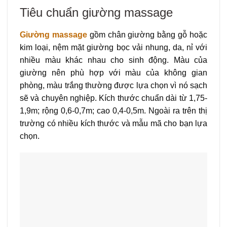
Tiêu chuẩn giường massage
Giường massage
gồm chân giường bằng gỗ hoặc
kim loại, nệm mặt giường bọc vải nhung, da, nỉ với
nhiều màu khác nhau cho sinh động. Màu của
giường nên phù hợp với màu của không gian
phòng, màu trắng thường được lựa chọn vì nó sạch
sẽ và chuyên nghiệp. Kích thước chuẩn dài từ 1,75-
1,9m; rộng 0,6-0,7m; cao 0,4-0,5m. Ngoài ra trên thị
trường có nhiều kích thước và mẫu mã cho bạn lựa
chọn.