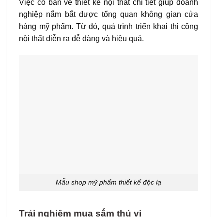
Việc có bản vẽ thiết kế nội thất chi tiết giúp doanh
nghiệp nắm bắt được tổng quan không gian cửa
hàng mỹ phẩm. Từ đó, quá trình triển khai thi công
nội thất diễn ra dễ dàng và hiệu quả.
Mẫu shop mỹ phẩm thiết kế độc lạ
Trải nghiệm mua sắm thú vị