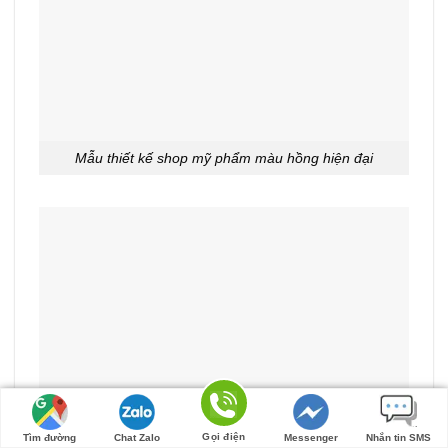
Mẫu thiết kế shop mỹ phẩm màu hồng hiện đại
Gọi điện
Tìm đường
Chat Zalo
Messenger
Nhắn tin SMS