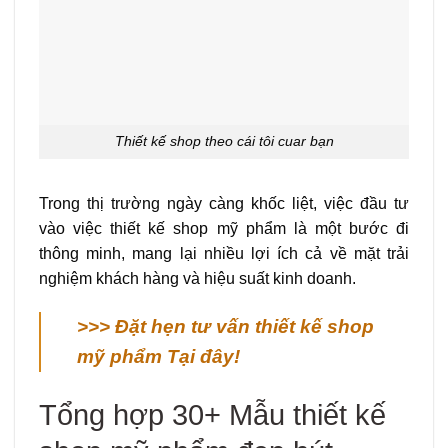
Thiết kế shop theo cái tôi cuar bạn
Trong thị trường ngày càng khốc liệt, việc đầu tư
vào việc thiết kế shop mỹ phẩm là một bước đi
thông minh, mang lại nhiều lợi ích cả về mặt trải
nghiệm khách hàng và hiệu suất kinh doanh.
>>> Đặt hẹn tư vấn thiết kế shop
mỹ phẩm Tại đây!
Tổng hợp 30+ Mẫu thiết kế