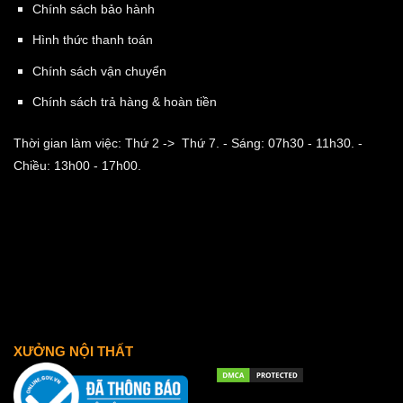
Chính sách bảo hành
Hình thức thanh toán
Chính sách vận chuyển
Chính sách trả hàng & hoàn tiền
Thời gian làm việc: Thứ 2 -> Thứ 7.
- Sáng: 07h30 - 11h30.
-
Chiều: 13h00 - 17h00.
XƯỞNG NỘI THẤT