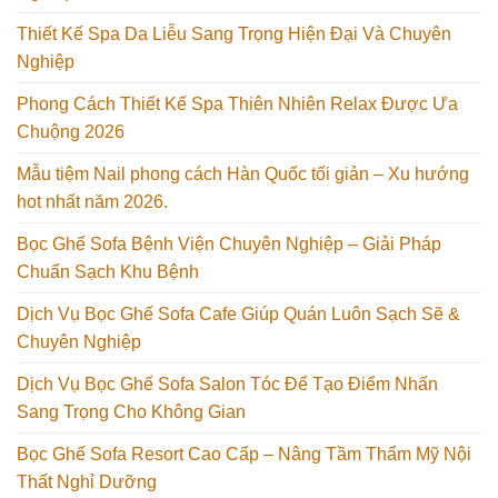
Thiết Kế Spa Da Liễu Sang Trọng Hiện Đại Và Chuyên
Nghiệp
Phong Cách Thiết Kế Spa Thiên Nhiên Relax Được Ưa
Chuộng 2026
Mẫu tiệm Nail phong cách Hàn Quốc tối giản – Xu hướng
hot nhất năm 2026.
Bọc Ghế Sofa Bệnh Viện Chuyên Nghiệp – Giải Pháp
Chuẩn Sạch Khu Bệnh
Dịch Vụ Bọc Ghế Sofa Cafe Giúp Quán Luôn Sạch Sẽ &
Chuyên Nghiệp
Dịch Vụ Bọc Ghế Sofa Salon Tóc Để Tạo Điểm Nhấn
Sang Trọng Cho Không Gian
Bọc Ghế Sofa Resort Cao Cấp – Nâng Tầm Thẩm Mỹ Nội
Thất Nghỉ Dưỡng