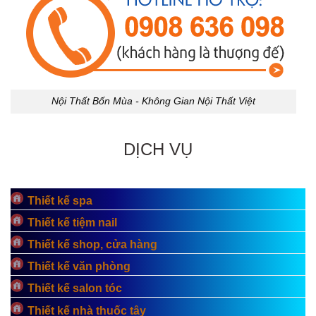
Nội Thất Bốn Mùa - Không Gian Nội Thất Việt
DỊCH VỤ
Thiết kế spa
Thiết kế tiệm nail
Thiết kế shop, cửa hàng
Thiết kế văn phòng
Thiết kế salon tóc
Thiết kế nhà thuốc tây