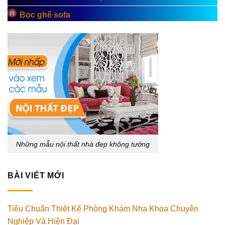
Bọc ghế sofa
Những mẫu nội thất nhà đẹp không tưởng
BÀI VIẾT MỚI
Tiêu Chuẩn Thiết Kế Phòng Khám Nha Khoa Chuyên
Nghiệp Và Hiện Đại