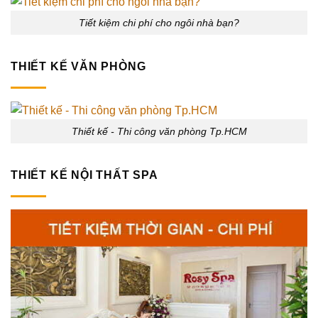
Tiết kiệm chi phí cho ngôi nhà bạn?
THIẾT KẾ VĂN PHÒNG
Thiết kế - Thi công văn phòng Tp.HCM
THIẾT KẾ NỘI THẤT SPA