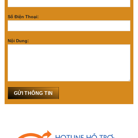
Số Điện Thoại:
Nội Dung: