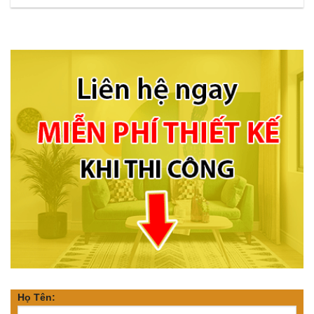
Họ Tên: