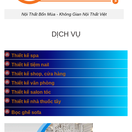
Nội Thất Bốn Mùa - Không Gian Nội Thất Việt
DỊCH VỤ
Thiết kế spa
Thiết kế tiệm nail
Thiết kế shop, cửa hàng
Thiết kế văn phòng
Thiết kế salon tóc
Thiết kế nhà thuốc tây
Bọc ghế sofa