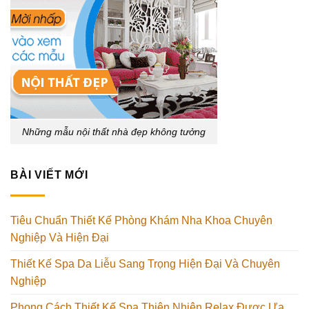
Những mẫu nội thất nhà đẹp không tưởng
BÀI VIẾT MỚI
Tiêu Chuẩn Thiết Kế Phòng Khám Nha Khoa Chuyên
Nghiệp Và Hiện Đại
Thiết Kế Spa Da Liễu Sang Trọng Hiện Đại Và Chuyên
Nghiệp
Phong Cách Thiết Kế Spa Thiên Nhiên Relax Được Ưa