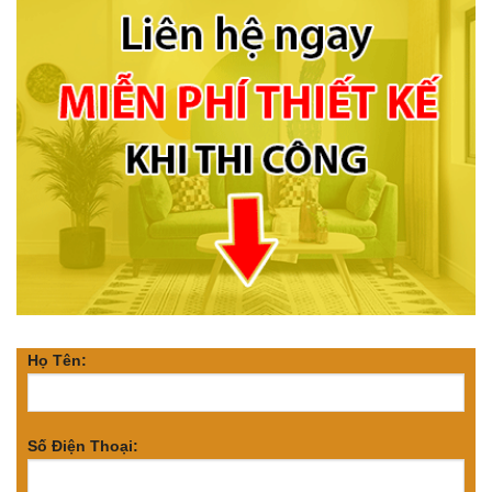
Họ Tên:
Số Điện Thoại: