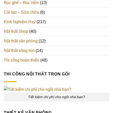
Bọc ghế – Bọc nệm
(13)
Cải tạo – Sửa chữa
(6)
Kinh Nghiệm Hay
(217)
Nội thất Shop
(40)
Nội thất văn phòng
(12)
Nội thất xông hơi
(14)
Thi công hoàn thiện
(48)
THI CÔNG NỘI THẤT TRỌN GÓI
Tiết kiệm chi phí cho ngôi nhà bạn?
THIẾT KẾ VĂN PHÒNG