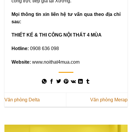
công trực tiếp giá tại Xưởng.
Mọi thông tin xin liên hệ tư vấn qua theo địa chỉ
sau:
THIẾT KẾ & THI CÔNG NỘI THẤT 4 MÙA
Hotline:
0908 636 098
Website:
www.noithat4mua.com
Văn phòng Delta
Văn phòng Merap