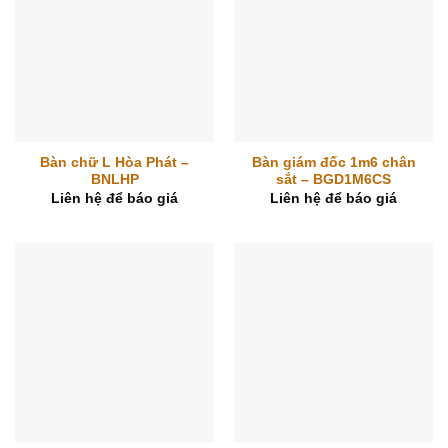
Bàn chữ L Hòa Phát –
Bàn giám đốc 1m6 chân
BNLHP
sắt – BGD1M6CS
Liên hệ để báo giá
Liên hệ để báo giá