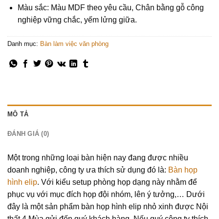
Màu sắc: Màu MDF theo yêu cầu, Chân bằng gỗ công
nghiệp vững chắc, yếm lửng giữa.
Danh mục:
Bàn làm việc văn phòng
MÔ TẢ
ĐÁNH GIÁ (0)
Một trong những loại bàn hiện nay đang được nhiều
doanh nghiệp, công ty ưa thích sử dụng đó là:
Bàn họp
hình elip
. Với kiểu setup phòng họp dạng này nhằm để
phục vụ với mục đích họp đội nhóm, lên ý tưởng,… Dưới
đây là một sản phẩm bàn họp hình elip nhỏ xinh được Nội
thất 4 Mùa gửi đến quý khách hàng. Nếu quý công ty thích