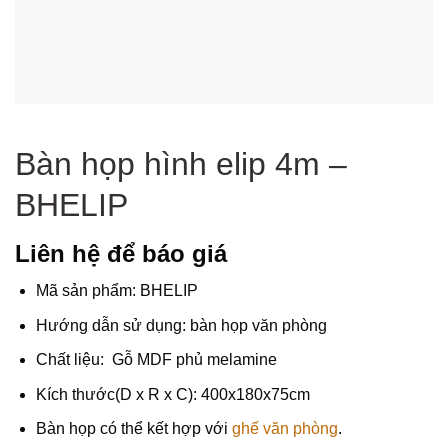
Bàn họp hình elip 4m –
BHELIP
Liên hệ để báo giá
Mã sản phẩm: BHELIP
Hướng dẫn sử dụng: bàn họp văn phòng
Chất liệu: Gỗ MDF phủ melamine
Kích thước(D x R x C): 400x180x75cm
Bàn họp có thể kết hợp với
ghế văn phòng
.