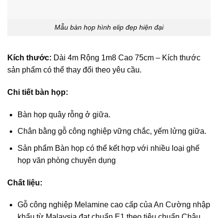
Mẫu bàn họp hình elip đẹp hiện đại
Kích thước:
Dài 4m Rộng 1m8 Cao 75cm – Kích thước
sản phẩm có thể thay đổi theo yêu cầu.
Chi tiết bàn họp:
Bàn họp quây rỗng ở giữa.
Chân bằng gỗ công nghiệp vững chắc, yếm lửng giữa.
Sản phẩm Bàn họp có thể kết hợp với nhiều loại ghế
họp văn phòng chuyên dụng
Chất liệu:
Gỗ công nghiệp Melamine cao cấp của An Cường nhập
khẩu từ Malaysia đạt chuẩn E1 theo tiêu chuẩn Châu