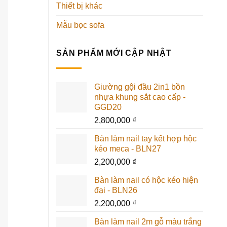
Thiết bị khác
Mẫu bọc sofa
SẢN PHẨM MỚI CẬP NHẬT
Giường gội đầu 2in1 bồn
nhựa khung sắt cao cấp -
GGD20
2,800,000
₫
Bàn làm nail tay kết hợp hộc
kéo meca - BLN27
2,200,000
₫
Bàn làm nail có hộc kéo hiện
đại - BLN26
2,200,000
₫
Bàn làm nail 2m gỗ màu trắng