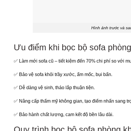
Hình ảnh trước và sa
Ưu điểm khi bọc bộ sofa phòng
✅ Làm mới sofa cũ – tiết kiệm đến 70% chi phí so với m
✅ Bảo vệ sofa khỏi trầy xước, ẩm mốc, bụi bẩn.
✅ Dễ dàng vệ sinh, tháo lắp thuận tiện.
✅ Nâng cấp thẩm mỹ không gian, tạo điểm nhấn sang tr
✅ Bảo hành chất lượng, cam kết độ bền lâu dài.
Quy trình bọc bộ sofa phòng k