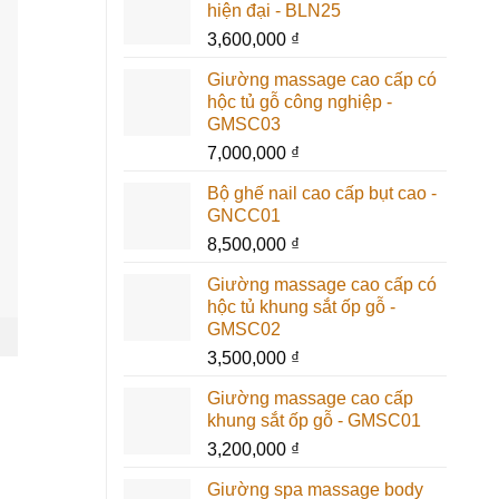
hiện đại - BLN25
3,600,000
₫
Giường massage cao cấp có
hộc tủ gỗ công nghiệp -
GMSC03
7,000,000
₫
Bộ ghế nail cao cấp bụt cao -
GNCC01
8,500,000
₫
Giường massage cao cấp có
hộc tủ khung sắt ốp gỗ -
GMSC02
3,500,000
₫
Giường massage cao cấp
khung sắt ốp gỗ - GMSC01
3,200,000
₫
Giường spa massage body