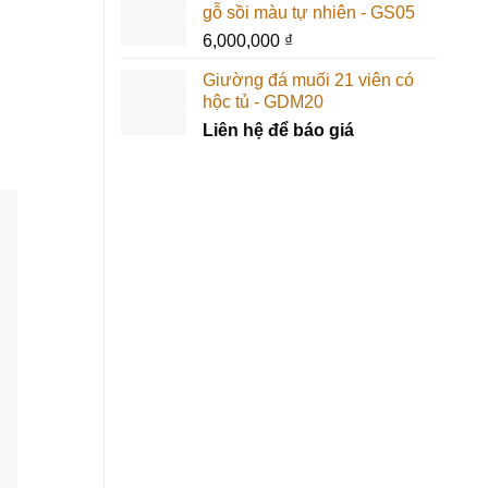
gỗ sồi màu tự nhiên - GS05
6,000,000
₫
Giường đá muối 21 viên có
hộc tủ - GDM20
Liên hệ để báo giá