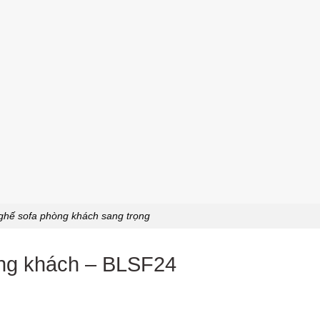
ghế sofa phòng khách sang trọng
òng khách – BLSF24