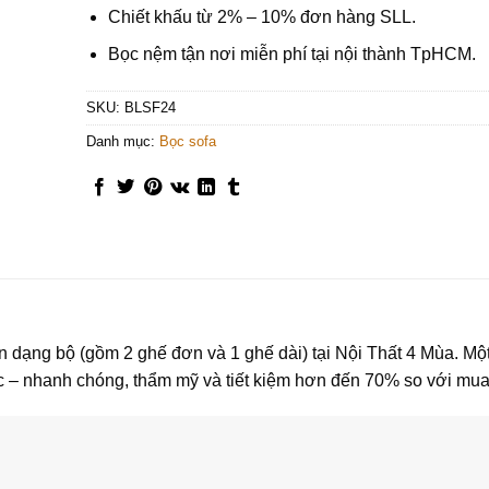
Chiết khấu từ 2% – 10% đơn hàng SLL.
Bọc nệm tận nơi miễn phí tại nội thành TpHCM.
SKU:
BLSF24
Danh mục:
Bọc sofa
 dạng bộ (gồm 2 ghế đơn và 1 ghế dài) tại Nội Thất 4 Mùa. Một
 bọc – nhanh chóng, thẩm mỹ và tiết kiệm hơn đến 70% so với mu