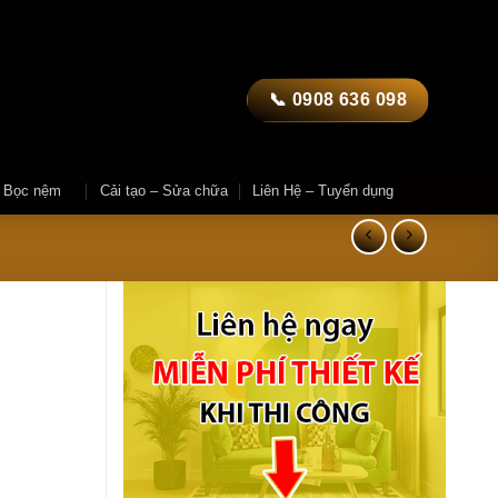
📞 0908 636 098
– Bọc nệm
Cải tạo – Sửa chữa
Liên Hệ – Tuyển dụng