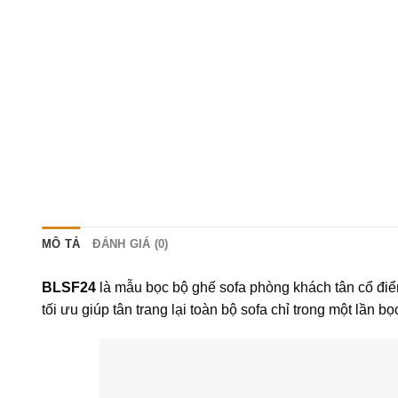
MÔ TẢ
ĐÁNH GIÁ (0)
BLSF24
là mẫu bọc bộ ghế sofa phòng khách tân cổ điển
tối ưu giúp tân trang lại toàn bộ sofa chỉ trong một lần