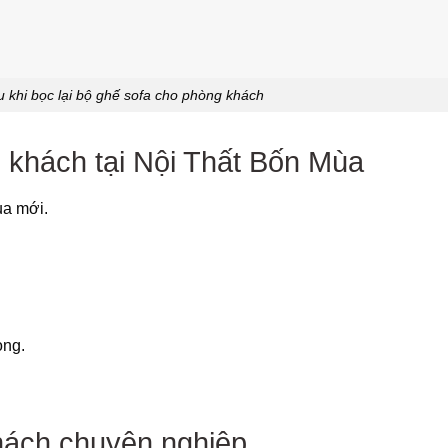
u khi bọc lại bộ ghế sofa cho phòng khách
 khách tại Nội Thất Bốn Mùa
ua mới.
ọng.
hách chuyên nghiệp