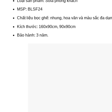
Loại sản phẩm: Sofa phòng khách
MSP: BLSF24
Chất liệu bọc ghế: nhung, hoa văn và màu sắc đa dạn
Kích thước: 160x90cm, 90x90cm
Bảo hành: 3 năm.