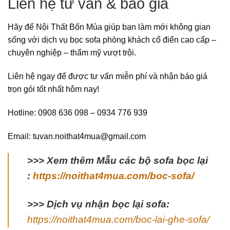
Liên hệ tư vấn & báo giá
Hãy để Nội Thất Bốn Mùa giúp bạn làm mới không gian
sống với dịch vụ bọc sofa phòng khách cổ điển cao cấp –
chuyên nghiệp – thẩm mỹ vượt trội.
Liên hệ ngay để được tư vấn miễn phí và nhận báo giá
trọn gói tốt nhất hôm nay!
Hotline: 0908 636 098 – 0934 776 939
Email: tuvan.noithat4mua@gmail.com
>>> Xem thêm Mẫu các bộ sofa bọc lại
:
https://noithat4mua.com/boc-sofa/
>>> Dịch vụ nhận bọc lại sofa:
https://noithat4mua.com/boc-lai-ghe-sofa/