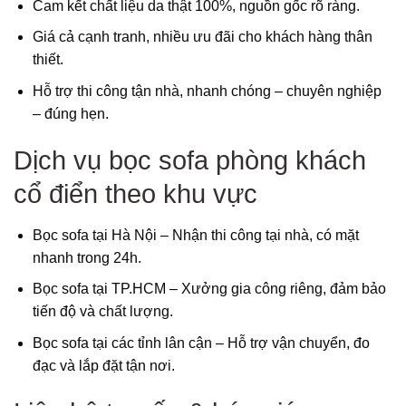
Cam kết chất liệu da thật 100%, nguồn gốc rõ ràng.
Giá cả cạnh tranh, nhiều ưu đãi cho khách hàng thân
thiết.
Hỗ trợ thi công tận nhà, nhanh chóng – chuyên nghiệp
– đúng hẹn.
Dịch vụ bọc sofa phòng khách
cổ điển theo khu vực
Bọc sofa tại Hà Nội – Nhận thi công tại nhà, có mặt
nhanh trong 24h.
Bọc sofa tại TP.HCM – Xưởng gia công riêng, đảm bảo
tiến độ và chất lượng.
Bọc sofa tại các tỉnh lân cận – Hỗ trợ vận chuyển, đo
đạc và lắp đặt tận nơi.