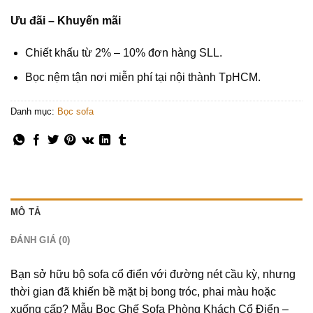
Ưu đãi – Khuyến mãi
Chiết khấu từ 2% – 10% đơn hàng SLL.
Bọc nệm tận nơi miễn phí tại nội thành TpHCM.
Danh mục:
Bọc sofa
MÔ TẢ
ĐÁNH GIÁ (0)
Bạn sở hữu bộ sofa cổ điển với đường nét cầu kỳ, nhưng
thời gian đã khiến bề mặt bị bong tróc, phai màu hoặc
xuống cấp? Mẫu Bọc Ghế Sofa Phòng Khách Cổ Điển –