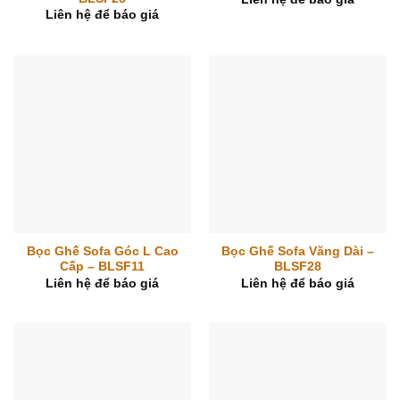
Liên hệ để báo giá
Bọc Ghế Sofa Góc L Cao
Bọc Ghế Sofa Văng Dài –
Cấp – BLSF11
BLSF28
Liên hệ để báo giá
Liên hệ để báo giá