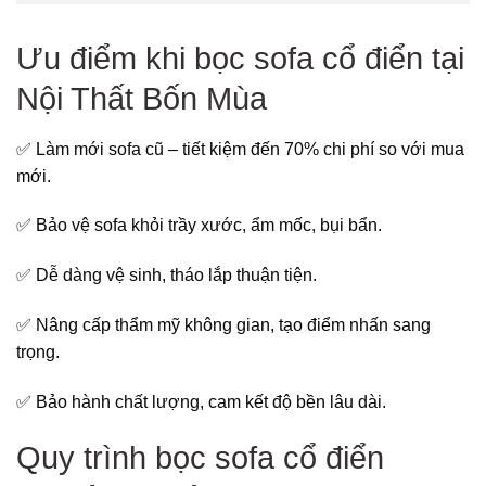
Ưu điểm khi bọc sofa cổ điển tại
Nội Thất Bốn Mùa
✅ Làm mới sofa cũ – tiết kiệm đến 70% chi phí so với mua
mới.
✅ Bảo vệ sofa khỏi trầy xước, ẩm mốc, bụi bẩn.
✅ Dễ dàng vệ sinh, tháo lắp thuận tiện.
✅ Nâng cấp thẩm mỹ không gian, tạo điểm nhấn sang
trọng.
✅ Bảo hành chất lượng, cam kết độ bền lâu dài.
Quy trình bọc sofa cổ điển