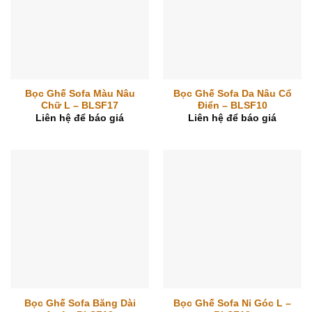
Bọc Ghế Sofa Màu Nâu
Bọc Ghế Sofa Da Nâu Cổ
Chữ L – BLSF17
Điển – BLSF10
Liên hệ để báo giá
Liên hệ để báo giá
Bọc Ghế Sofa Băng Dài
Bọc Ghế Sofa Nỉ Góc L –