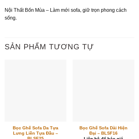
Nội Thất Bốn Mùa – Làm mới sofa, giữ trọn phong cách
sống.
SẢN PHẨM TƯƠNG TỰ
Bọc Ghế Sofa Da Tựa
Bọc Ghế Sofa Dài Hiện
Lưng Liền Tựa Đầu –
Đại – BLSF16
BLSF25
Liên hệ để báo giá