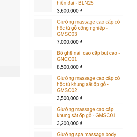
hiện đại - BLN25
3,600,000
₫
Giường massage cao cấp có
hộc tủ gỗ công nghiệp -
GMSC03
7,000,000
₫
Bộ ghế nail cao cấp bụt cao -
GNCC01
8,500,000
₫
Giường massage cao cấp có
hộc tủ khung sắt ốp gỗ -
GMSC02
3,500,000
₫
Giường massage cao cấp
khung sắt ốp gỗ - GMSC01
3,200,000
₫
Giường spa massage body