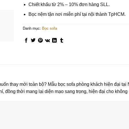
Chiết khấu từ 2% – 10% đơn hàng SLL.
Bọc nệm tận nơi miễn phí tại nội thành TpHCM.
Danh mục:
Bọc sofa
muốn thay mới toàn bộ?
Mẫu bọc sofa phòng khách hiện đại tại 
hí, đồng thời mang lại diện mạo sang trọng, hiện đại cho không