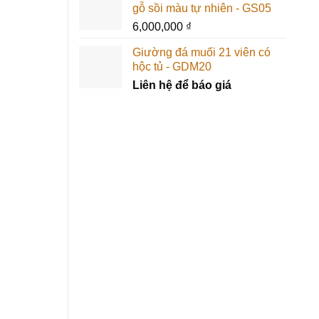
gỗ sồi màu tự nhiên - GS05
6,000,000
₫
Giường đá muối 21 viên có
hộc tủ - GDM20
Liên hệ để báo giá