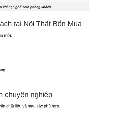
u khi bọc ghế sofa phòng khách
ách tại Nội Thất Bốn Mùa
ua mới.
ọng.
h chuyên nghiệp
vấn chất liệu và màu sắc phù hợp.