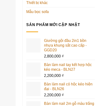
Thiết bị khác
Mẫu bọc sofa
SẢN PHẨM MỚI CẬP NHẬT
Giường gội đầu 2in1 bồn
nhựa khung sắt cao cấp -
GGD20
2,800,000
₫
Bàn làm nail tay kết hợp hộc
kéo meca - BLN27
2,200,000
₫
Bàn làm nail có hộc kéo hiện
đại - BLN26
2,200,000
₫
Bàn làm nail 2m gỗ màu trắng