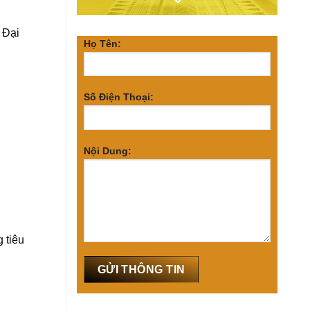
 Đại
Họ Tên:
Số Điện Thoại:
Nội Dung:
 tiêu