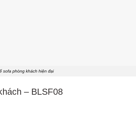
 sofa phòng khách hiện đại
 khách – BLSF08