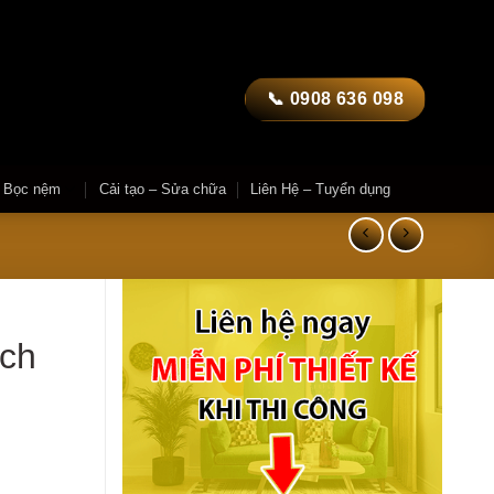
📞 0908 636 098
– Bọc nệm
Cải tạo – Sửa chữa
Liên Hệ – Tuyển dụng
ch