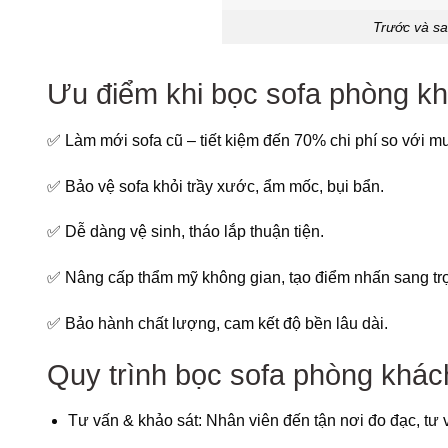
Trước và sa
Ưu điểm khi bọc sofa phòng kh
✅ Làm mới sofa cũ – tiết kiệm đến 70% chi phí so với m
✅ Bảo vệ sofa khỏi trầy xước, ẩm mốc, bụi bẩn.
✅ Dễ dàng vệ sinh, tháo lắp thuận tiện.
✅ Nâng cấp thẩm mỹ không gian, tạo điểm nhấn sang tr
✅ Bảo hành chất lượng, cam kết độ bền lâu dài.
Quy trình bọc sofa phòng khác
Tư vấn & khảo sát: Nhân viên đến tận nơi đo đạc, tư 