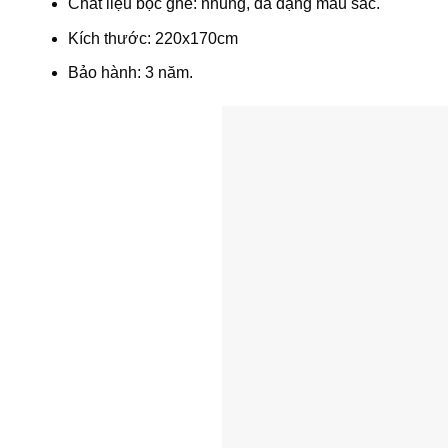
Chất liệu bọc ghế: nhung, đa dạng màu sắc.
Kích thước: 220x170cm
Bảo hành: 3 năm.