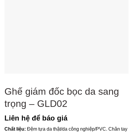
Ghế giám đốc bọc da sang
trọng – GLD02
Liên hệ để báo giá
Chất liệu:
Đệm tựa da thật/da công nghiệp/PVC. Chân tay