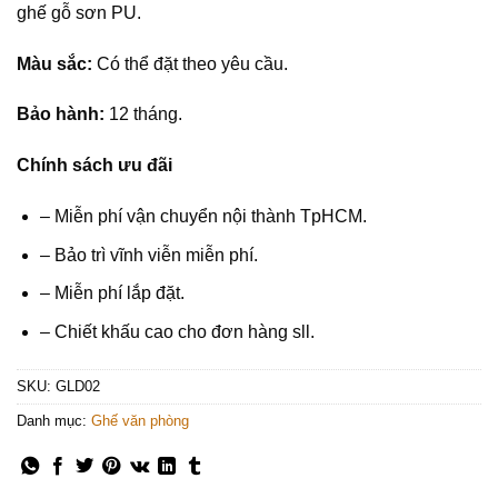
ghế gỗ sơn PU.
Màu sắc:
Có thể đặt theo yêu cầu.
Bảo hành:
12 tháng.
Chính sách ưu đãi
– Miễn phí vận chuyển nội thành TpHCM.
– Bảo trì vĩnh viễn miễn phí.
– Miễn phí lắp đặt.
– Chiết khấu cao cho đơn hàng sll.
SKU:
GLD02
Danh mục:
Ghế văn phòng