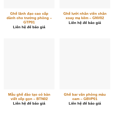
Ghế lãnh đạo cao cấp
Ghế lưới nhân viên chân
dành cho trưởng phòng –
xoay mạ kẽm – GNV02
GTP01
Liên hệ để báo giá
Liên hệ để báo giá
Mẫu ghế đào tạo có bàn
Ghế bar văn phòng màu
viết xếp gọn – BTN02
cam – GBVP01
Liên hệ để báo giá
Liên hệ để báo giá