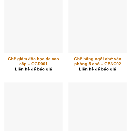
Ghế giám độc bọc da cao
Ghế băng ngồi chờ văn
cấp – GGĐ001
phòng 5 chỗ – GBNC02
Liên hệ để báo giá
Liên hệ để báo giá