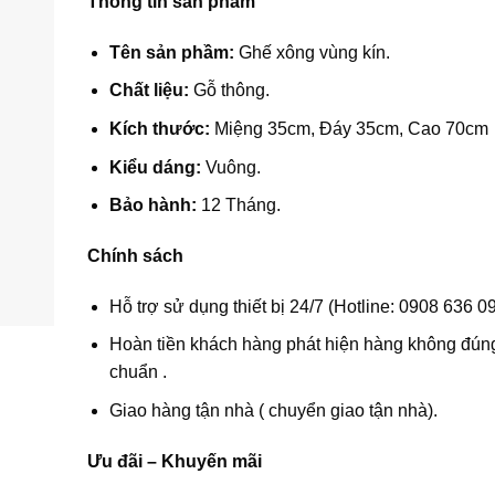
Thông tin sản phẩm
Tên sản phầm:
Ghế xông vùng kín.
Chất liệu:
Gỗ thông.
Kích thước:
Miệng 35cm, Đáy 35cm, Cao 70cm
Kiểu dáng:
Vuông.
Bảo hành:
12 Tháng.
Chính sách
Hỗ trợ sử dụng thiết bị 24/7 (Hotline: 0908 636 09
Hoàn tiền khách hàng phát hiện hàng không đúng
chuẩn .
Giao hàng tận nhà ( chuyển giao tận nhà).
Ưu đãi – Khuyến mãi