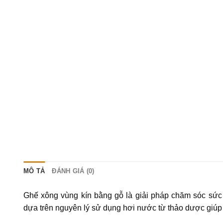
MÔ TẢ
ĐÁNH GIÁ (0)
Ghế xông vùng kín bằng gỗ là giải pháp chăm sóc sứ
dựa trên nguyên lý sử dụng hơi nước từ thảo dược giúp