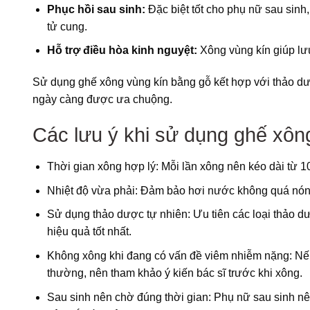
Phục hồi sau sinh:
Đặc biệt tốt cho phụ nữ sau sinh,
tử cung.
Hỗ trợ điều hòa kinh nguyệt:
Xông vùng kín giúp lưu
Sử dụng ghế xông vùng kín bằng gỗ kết hợp với thảo dư
ngày càng được ưa chuộng.
Các lưu ý khi sử dụng ghế xôn
Thời gian xông hợp lý: Mỗi lần xông nên kéo dài từ 1
Nhiệt độ vừa phải: Đảm bảo hơi nước không quá nóng
Sử dụng thảo dược tự nhiên: Ưu tiên các loại thảo d
hiệu quả tốt nhất.
Không xông khi đang có vấn đề viêm nhiễm nặng: Nếu
thường, nên tham khảo ý kiến bác sĩ trước khi xông.
Sau sinh nên chờ đúng thời gian: Phụ nữ sau sinh nê