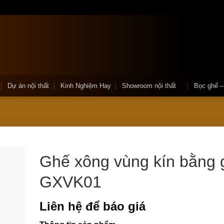
Dự án nội thất
Kinh Nghiệm Hay
Showroom nội thất
Bọc ghế 
Ghế xông vùng kín bằng 
GXVK01
Liên hệ để báo giá