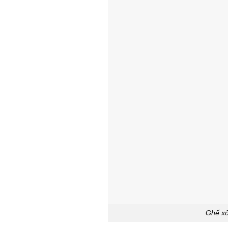
Ghế xô