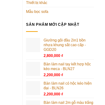
Thiết bị khác
Mẫu bọc sofa
SẢN PHẨM MỚI CẬP NHẬT
Giường gội đầu 2in1 bồn
nhựa khung sắt cao cấp -
GGD20
2,800,000
₫
Bàn làm nail tay kết hợp hộc
kéo meca - BLN27
2,200,000
₫
Bàn làm nail có hộc kéo hiện
đại - BLN26
2,200,000
₫
Bàn làm nail 2m gỗ màu trắng