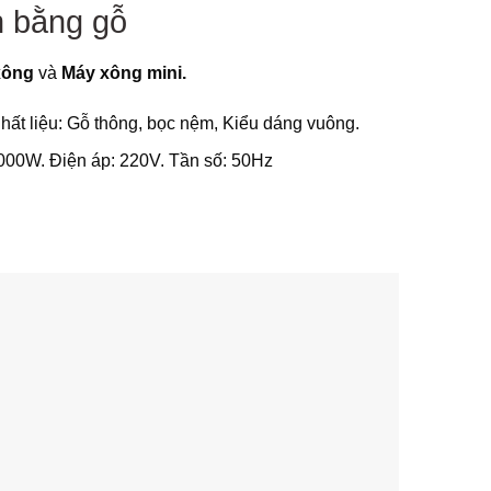
n bằng gỗ
xông
và
Máy xông mini.
t liệu: Gỗ thông, bọc nệm, Kiểu dáng vuông.
 1000W. Điện áp: 220V. Tần số: 50Hz