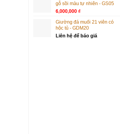
gỗ sồi màu tự nhiên - GS05
6,000,000
₫
Giường đá muối 21 viên có
hộc tủ - GDM20
Liên hệ để báo giá