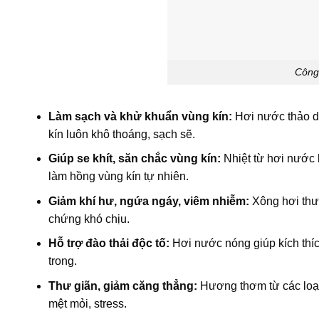
Công
Làm sạch và khử khuẩn vùng kín:
Hơi nước thảo dư
kín luôn khô thoáng, sạch sẽ.
Giúp se khít, săn chắc vùng kín:
Nhiệt từ hơi nước k
làm hồng vùng kín tự nhiên.
Giảm khí hư, ngứa ngáy, viêm nhiễm:
Xông hơi thườ
chứng khó chịu.
Hỗ trợ đào thải độc tố:
Hơi nước nóng giúp kích thích
trong.
Thư giãn, giảm căng thẳng:
Hương thơm từ các loại 
mệt mỏi, stress.