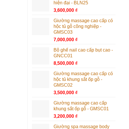
hiện đại - BLN25
3,600,000
₫
Giường massage cao cấp có
hộc tủ gỗ công nghiệp -
GMSC03
7,000,000
₫
Bộ ghế nail cao cấp bụt cao -
GNCC01
8,500,000
₫
Giường massage cao cấp có
hộc tủ khung sắt ốp gỗ -
GMSC02
3,500,000
₫
Giường massage cao cấp
khung sắt ốp gỗ - GMSC01
3,200,000
₫
Giường spa massage body