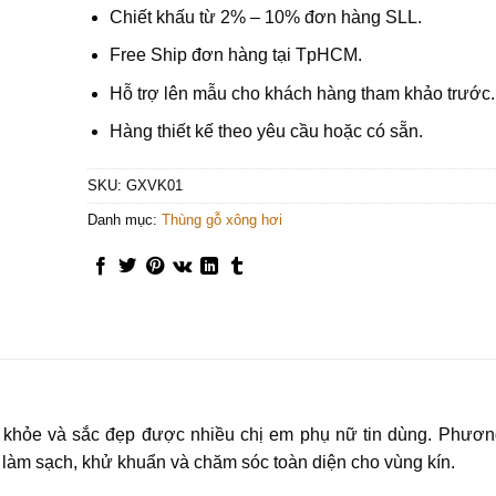
Chiết khấu từ 2% – 10% đơn hàng SLL.
Free Ship đơn hàng tại TpHCM.
Hỗ trợ lên mẫu cho khách hàng tham khảo trước.
Hàng thiết kế theo yêu cầu hoặc có sẵn.
SKU:
GXVK01
Danh mục:
Thùng gỗ xông hơi
c khỏe và sắc đẹp được nhiều chị em phụ nữ tin dùng. Phươ
 làm sạch, khử khuẩn và chăm sóc toàn diện cho vùng kín.