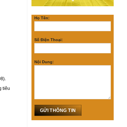
Họ Tên:
Số Điện Thoại:
Nội Dung:
8).
 tiêu