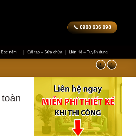
📞 0908 636 098
– Bọc nệm
Cải tạo – Sửa chữa
Liên Hệ – Tuyển dụng
 toàn