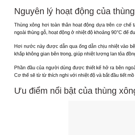
Nguyên lý hoạt động của thùng
Thùng xông hơi toàn thân hoạt động dựa trên cơ chế 
ngoài thùng gỗ, hoạt động ở nhiệt độ khoảng 90°C để đu
Hơi nước này được dẫn qua ống dẫn chịu nhiệt vào bên
khắp không gian bên trong, giúp nhiệt lượng lan tỏa đồn
Phần đầu của người dùng được thiết kế hở ra bên ngoài
Cơ thể sẽ từ từ thích nghi với nhiệt độ và bắt đầu tiết mồ 
Ưu điểm nổi bật của thùng xông