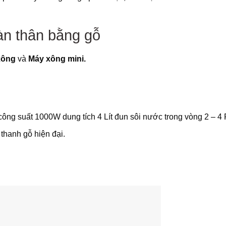
àn thân
bằng gỗ
xông
và
Máy xông mini.
ông suất 1000W dung tích 4 Lít đun sôi nước trong vòng 2 – 4 
hanh gỗ hiện đại.