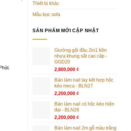
Thiết bị khác
Mẫu bọc sofa
SẢN PHẨM MỚI CẬP NHẬT
Giường gội đầu 2in1 bồn
nhựa khung sắt cao cấp -
GGD20
Phút.
2,800,000
₫
Bàn làm nail tay kết hợp hộc
kéo meca - BLN27
2,200,000
₫
Bàn làm nail có hộc kéo hiện
đại - BLN26
2,200,000
₫
Bàn làm nail 2m gỗ màu trắng