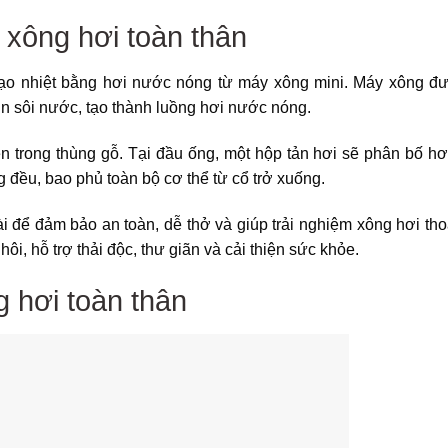
 xông hơi toàn thân
tạo nhiệt bằng hơi nước nóng từ máy xông mini. Máy xông đ
n sôi nước, tạo thành luồng hơi nước nóng.
 trong thùng gỗ. Tại đầu ống, một hộp tản hơi sẽ phân bố h
g đều, bao phủ toàn bộ cơ thể từ cổ trở xuống.
 để đảm bảo an toàn, dễ thở và giúp trải nghiệm xông hơi tho
hôi, hỗ trợ thải độc, thư giãn và cải thiện sức khỏe.
 hơi toàn thân