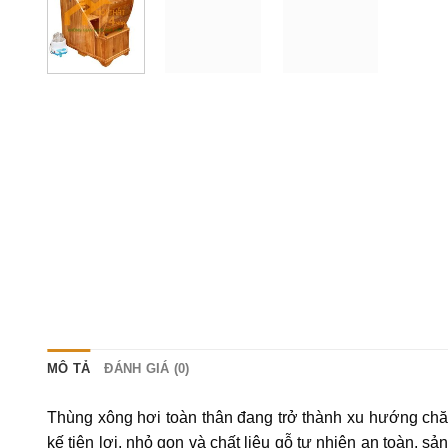
MÔ TẢ
ĐÁNH GIÁ (0)
Thùng xông hơi toàn thân đang trở thành xu hướng chăm
kế tiện lợi, nhỏ gọn và chất liệu gỗ tự nhiên an toàn, s