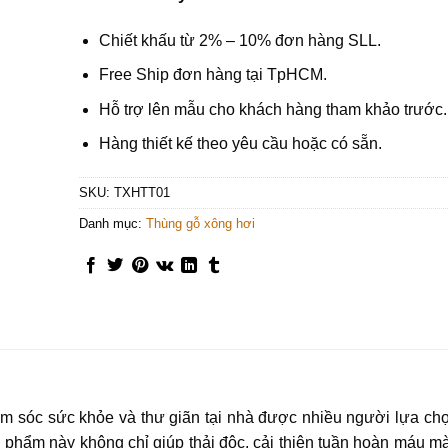
Chiết khấu từ 2% – 10% đơn hàng SLL.
Free Ship đơn hàng tại TpHCM.
Hỗ trợ lên mẫu cho khách hàng tham khảo trước.
Hàng thiết kế theo yêu cầu hoặc có sẵn.
SKU:
TXHTT01
Danh mục:
Thùng gỗ xông hơi
 sóc sức khỏe và thư giãn tại nhà được nhiều người lựa chọn
ản phẩm này không chỉ giúp thải độc, cải thiện tuần hoàn máu m