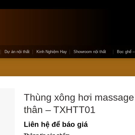
Dự án nội thất
Kinh Nghiệm Hay
Showroom nội thất
Bọc ghế 
Thùng xông hơi massage
thân – TXHTT01
Liên hệ để báo giá