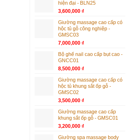
hiện đại - BLN25
3,600,000
₫
Giường massage cao cấp có
hộc tủ gỗ công nghiệp -
GMSC03
7,000,000
₫
Bộ ghế nail cao cấp bụt cao -
GNCC01
8,500,000
₫
Giường massage cao cấp có
hộc tủ khung sắt ốp gỗ -
GMSC02
3,500,000
₫
Giường massage cao cấp
khung sắt ốp gỗ - GMSC01
3,200,000
₫
Giường spa massage body