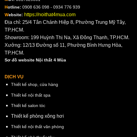
H
otline:
0908 636 098 - 0934 776 939
https://noithat4mua.com
W
ebsite:
Địa chỉ: 25/4 Tân Chánh Hiệp 8, Phường Trung Mỹ Tây,
TP.HCM.
Showroom: 199 Huỳnh Thị Na, Xã Đông Thạnh, TP.HCM.
Xưởng: 12/13 Đường số 11, Phường Bình Hưng Hòa,
TP.HCM.
Sơ đồ website Nội thất 4 Mùa
DỊCH VỤ
Thiết kế shop, cửa hàng
Thiết kế nội thất spa
Thiết kế salon tóc
Thiết kế phòng xông hơi
Thiết kế nội thất văn phòng