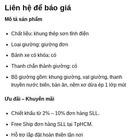
Liên hệ để báo giá
Mô tả sản phẩm
Chất liệu: khung thép sơn tĩnh điện
Loại giường: giường đơn
Bánh xe có khóa: có
Thanh chắn thành giường: có
Bộ giường gồm: khung giường, vạt giường, thanh
truyền nước biển, bàn ăn, nệm xơ dừa ép 1 lớp mút
Ưu đãi – Khuyến mãi
Chiết khấu từ 2% – 10% đơn hàng SLL.
Free Ship đơn hàng SLL tại TpHCM.
Hỗ trợ lắp đặt hoàn thiện tận nơi