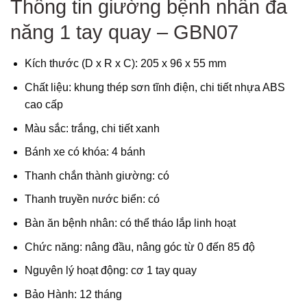
Thông tin giường bệnh nhân đa
năng 1 tay quay – GBN07
Kích thước (D x R x C): 205 x 96 x 55 mm
Chất liệu: khung thép sơn tĩnh điện, chi tiết nhựa ABS
cao cấp
Màu sắc: trắng, chi tiết xanh
Bánh xe có khóa: 4 bánh
Thanh chắn thành giường: có
Thanh truyền nước biển: có
Bàn ăn bệnh nhân: có thể tháo lắp linh hoạt
Chức năng: nâng đầu, nâng góc từ 0 đến 85 độ
Nguyên lý hoạt động: cơ 1 tay quay
Bảo Hành: 12 tháng