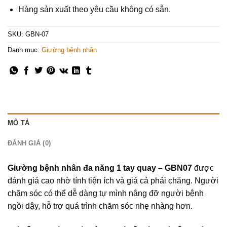
Hàng sản xuất theo yêu cầu không có sẵn.
SKU:
GBN-07
Danh mục:
Giường bệnh nhân
MÔ TẢ
ĐÁNH GIÁ (0)
Giường bệnh nhân đa năng 1 tay quay – GBN07
được
đánh giá cao nhờ tính tiện ích và giá cả phải chăng. Người
chăm sóc có thể dễ dàng tự mình nâng đỡ người bệnh
ngồi dậy, hỗ trợ quá trình chăm sóc nhẹ nhàng hơn.