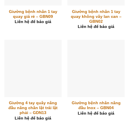
Giường bệnh nhân 1 tay
Giường bệnh nhân 1 tay
quay giá rẻ – GBN09
quay không vây lan can –
GBN02
Liên hệ để báo giá
Liên hệ để báo giá
Giường 4 tay quây nâng
Giường bệnh nhân nâng
đầu nâng chân lật trái lật
đầu Inox – GBN04
phải – GDN13
Liên hệ để báo giá
Liên hệ để báo giá