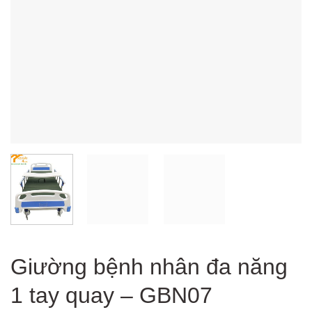
Giường bệnh nhân đa năng
1 tay quay – GBN07