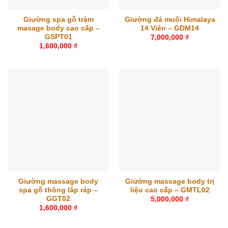
Giường spa gỗ tràm
Giường đá muối Himalaya
masage body cao cấp –
14 Viên – GDM14
GSPT01
7,000,000
₫
1,600,000
₫
Giường massage body
Giường massage body trị
spa gỗ thông lắp ráp –
liệu cao cấp – GMTL02
GGT02
5,000,000
₫
1,600,000
₫