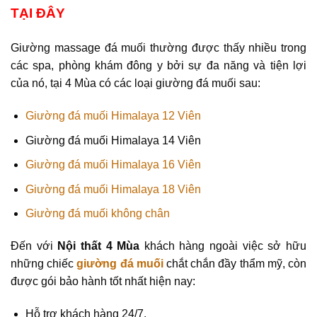
TẠI ĐÂY
Giường massage đá muối thường được thấy nhiều trong
các spa, phòng khám đông y bởi sự đa năng và tiện lợi
của nó, tại 4 Mùa có các loại giường đá muối sau:
Giường đá muối Himalaya 12 Viên
Giường đá muối Himalaya 14 Viên
Giường đá muối Himalaya 16 Viên
Giường đá muối Himalaya 18 Viên
Giường đá muối không chân
Đến với
Nội thất 4 Mùa
khách hàng ngoài việc sở hữu
những chiếc
giường đá muối
chắt chắn đầy thẩm mỹ, còn
được gói bảo hành tốt nhất hiện nay:
Hỗ trợ khách hàng 24/7.