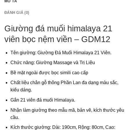
MÔ TẢ
ĐÁNH GIÁ (0)
Giường đá muối himalaya 21
viên bọc nệm viền – GDM12
Tên giường: Giường Đá Muối Himalaya 21 Viên.
Chức năng: Giường Massage và Trị Liệu
Bề mặt ngoài được bọc simili cao cấp
Chất liệu chân gỗ thông Phần Lan đa dạng màu sắc,
kiểu dáng.
Gắn 21 viên đá muối Himalaya.
Nhận làm giường theo mẫu mã, bản vẽ, kích thước yêu
cầu.
Kích thước giường: Dài: 190cm, Rộng: 80cm, Cao: