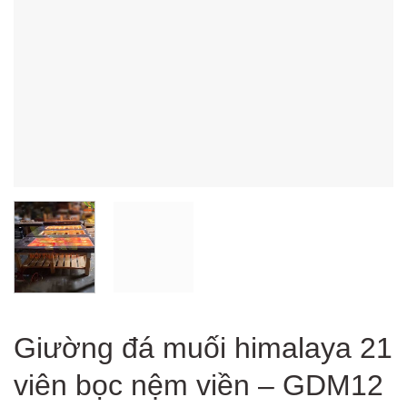
Giường đá muối himalaya 21
viên bọc nệm viền – GDM12