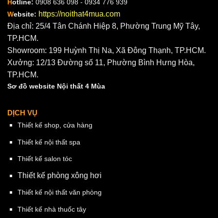
H
otline:
0908 636 098 - 0934 776 939
https://noithat4mua.com
W
ebsite:
Địa chỉ: 25/4 Tân Chánh Hiệp 8, Phường Trung Mỹ Tây,
TP.HCM.
Showroom: 199 Huỳnh Thị Na, Xã Đông Thạnh, TP.HCM.
Xưởng: 12/13 Đường số 11, Phường Bình Hưng Hòa,
TP.HCM.
Sơ đồ website Nội thất 4 Mùa
DỊCH VỤ
Thiết kế shop, cửa hàng
Thiết kế nội thất spa
Thiết kế salon tóc
Thiết kế phòng xông hơi
Thiết kế nội thất văn phòng
Thiết kế nhà thuốc tây