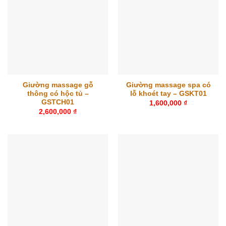
Giường massage gỗ
Giường massage spa có
thông có hộc tủ –
lỗ khoét tay – GSKT01
GSTCH01
1,600,000
₫
2,600,000
₫