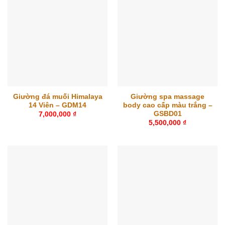
Giường đá muối Himalaya
Giường spa massage
14 Viên – GDM14
body cao cấp màu trắng –
GSBD01
7,000,000
₫
5,500,000
₫