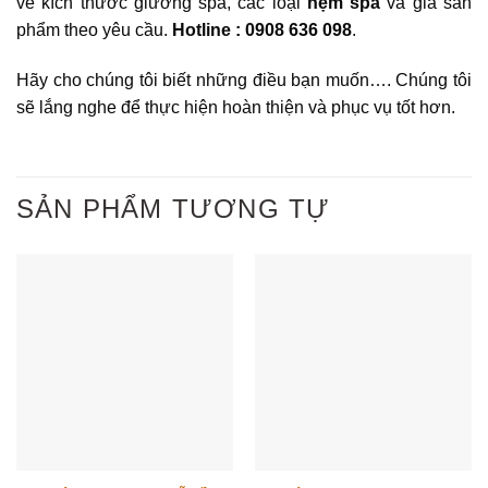
về kích thước giường spa, các loại
nệm spa
và giá sản
phẩm theo yêu cầu.
Hotline : 0908 636 098
.
Hãy cho chúng tôi biết những điều bạn muốn…. Chúng tôi
sẽ lắng nghe để thực hiện hoàn thiện và phục vụ tốt hơn.
SẢN PHẨM TƯƠNG TỰ