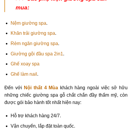
mua:
Nệm giường spa
.
Khăn trải giường spa
.
Rèm ngăn giường spa
.
Giường gội đầu spa 2in1
.
Ghế xoay spa
Ghế làm nail
.
Đến với
Nội thất 4 Mùa
khách hàng ngoài việc sở hữu
những chiếc giường spa gỗ chắt chắn đầy thẩm mỹ, còn
được gói bảo hành tốt nhất hiện nay:
Hỗ trợ khách hàng 24/7.
Vận chuyển, lắp đặt toàn quốc.