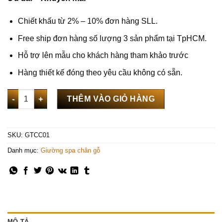
Chiết khấu từ 2% – 10% đơn hàng SLL.
Free ship đơn hàng số lượng 3 sản phẩm tại TpHCM.
Hỗ trợ lên mẫu cho khách hàng tham khảo trước
Hàng thiết kế đóng theo yêu cầu không có sẵn.
Giường spa gỗ thông có hộc kéo nệm rời - GTCC01 số lượng
THÊM VÀO GIỎ HÀNG
SKU:
GTCC01
Danh mục:
Giường spa chân gỗ
MÔ TẢ