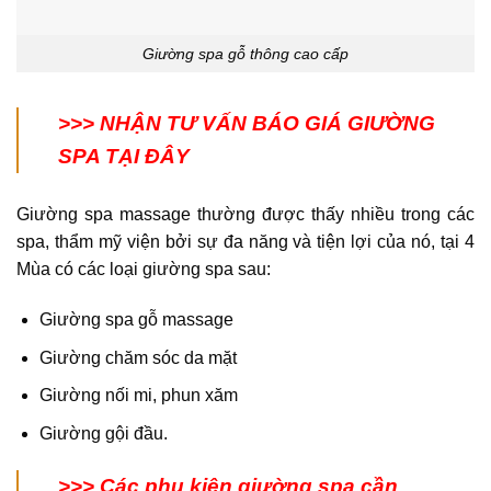
Giường spa gỗ thông cao cấp
>>>
NHẬN TƯ VẤN BÁO GIÁ GIƯỜNG
SPA TẠI ĐÂY
Giường spa massage thường được thấy nhiều trong các
spa, thẩm mỹ viện bởi sự đa năng và tiện lợi của nó, tại 4
Mùa có các loại giường spa sau:
Giường spa gỗ massage
Giường chăm sóc da mặt
Giường nối mi, phun xăm
Giường gội đầu.
>>> Các phụ kiện giường spa cần