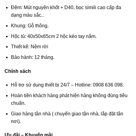
Đệm: Mút nguyên khốt + D40, bọc simili cao cấp đa
dạng màu sắc..
Khung: Gỗ thông.
Hộc tủ: 40x50x65cm 2 hộc kéo tay nắm.
Thiết kế: Nệm rời
Bảo hành: 12 tháng.
Chính sách
Hỗ trợ sử dụng thiết bị 24/7 – Hotline: 0908 636 098.
Hoàn tiền khách hàng phát hiện hàng không đúng tiêu
chuẩn.
Giao hàng tận nhà ( chuyển giao tận nhà, lắp đặt tận
nơi).
Ưu đãi – Khuyến mãi