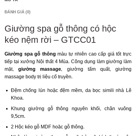
ĐÁNH GIÁ (0)
Giường spa gỗ thông có hộc
kéo nệm rời – GTCC01
Giường spa gỗ thông
màu tự nhiên cao cấp giá tốt trực
tiếp tại xưởng Nội thất 4 Mùa. Công dụng làm giường làm
mặt,
giường massage
, giường tẩm quất, giường
massage body trị liệu cổ truyền.
Đệm chống lún hoặc đệm mềm, da bọc simili nhà Lê
Khoa.
Khung giường gỗ thông nguyên khối, chân vuông
9,5cm.
2 Hộc kéo gỗ MDF hoặc gỗ thông.