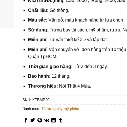
Kích thước(mm):
Cao: 2000 , Rộng: 2400, Sâu:
Chất liệu:
Gỗ thông.
Màu sắc:
Vân gỗ, màu khách hàng tự lựa chọn
Sử dụng:
Trưng bày túi sách, mỹ phẩm, rượu, N
Miễn phí:
Tư vấn thiết kế 3D và lắp đặt.
Miễn phí:
Vận chuyển với đơn hàng trên 10 triệu 
Quận TpHCM.
Thời gian giao hàng:
Từ 2 đến 3 ngày.
Bảo hành:
12 tháng.
Thương hiệu:
Nội Thất 4 Mùa.
SKU:
KTBMP20
Danh mục:
Tủ trưng bày mỹ phẩm