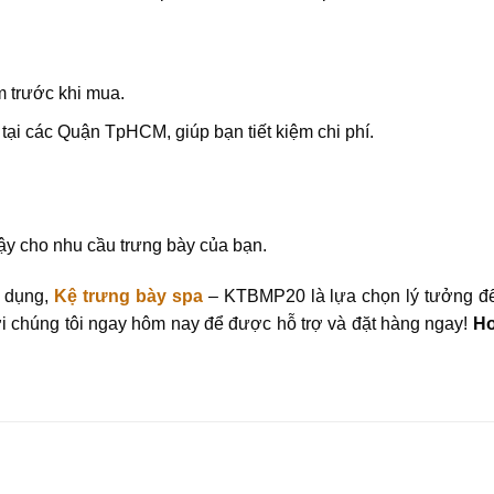
m trước khi mua.
tại các Quận TpHCM, giúp bạn tiết kiệm chi phí.
cậy cho nhu cầu trưng bày của bạn.
a dụng,
Kệ trưng bày spa
– KTBMP20 là lựa chọn lý tưởng đ
ới chúng tôi ngay hôm nay để được hỗ trợ và đặt hàng ngay!
Ho