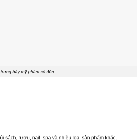
 trưng bày mỹ phẩm có đèn
i sách, rượu, nail, spa và nhiều loại sản phẩm khác.