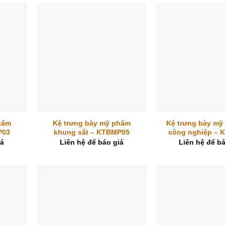
+
+
hẩm
Kệ trưng bày mỹ phẩm
Kệ trưng bày mỹ
P03
khung sắt – KTBMP05
công nghiệp – 
iá
Liên hệ để báo giá
Liên hệ để bá