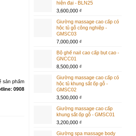
hiện đại - BLN25
3,600,000
₫
Giường massage cao cấp có
hộc tủ gỗ công nghiệp -
GMSC03
7,000,000
₫
Bộ ghế nail cao cấp bụt cao -
GNCC01
8,500,000
₫
Giường massage cao cấp có
ể sản phẩm
hộc tủ khung sắt ốp gỗ -
tline: 0908
GMSC02
3,500,000
₫
Giường massage cao cấp
khung sắt ốp gỗ - GMSC01
3,200,000
₫
Giường spa massage body