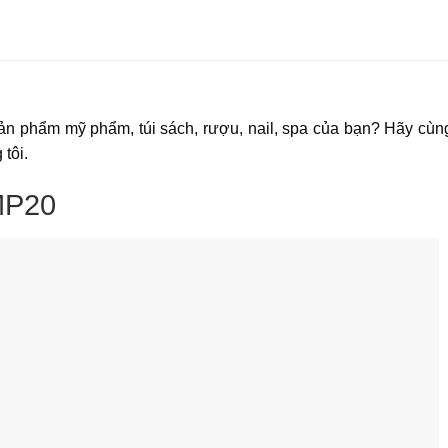
sản phẩm mỹ phẩm, túi sách, rượu, nail, spa của bạn? Hãy cù
tôi.
MP20