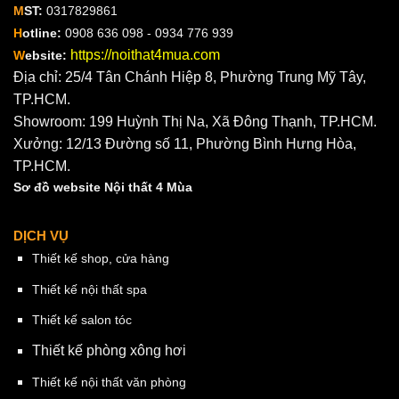
M
ST:
0317829861
H
otline:
0908 636 098 - 0934 776 939
https://noithat4mua.com
W
ebsite:
Địa chỉ: 25/4 Tân Chánh Hiệp 8, Phường Trung Mỹ Tây,
TP.HCM.
Showroom: 199 Huỳnh Thị Na, Xã Đông Thạnh, TP.HCM.
Xưởng: 12/13 Đường số 11, Phường Bình Hưng Hòa,
TP.HCM.
Sơ đồ website Nội thất 4 Mùa
DỊCH VỤ
Thiết kế shop, cửa hàng
Thiết kế nội thất spa
Thiết kế salon tóc
Thiết kế phòng xông hơi
Thiết kế nội thất văn phòng