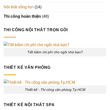
Nội thất xông hơi
(14)
Thi công hoàn thiện
(48)
THI CÔNG NỘI THẤT TRỌN GÓI
Tiết kiệm chi phí cho ngôi nhà bạn?
THIẾT KẾ VĂN PHÒNG
Thiết kế - Thi công văn phòng Tp.HCM
THIẾT KẾ NỘI THẤT SPA