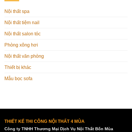
Nội thất spa
Nội thất tiệm nail
Nội thất salon tóc
Phòng xông hơi
Nội thất văn phòng
Thiết bị khác
Mẫu bọc sofa
THIẾT KẾ THI CÔNG NỘI THẤT 4 MÙA
Công ty TNHH Thương Mại Dịch Vụ Nội Thất Bốn Mùa