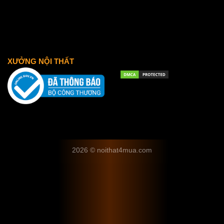
XƯỞNG NỘI THẤT
2026 © noithat4mua.com