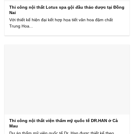
Thi công nội thất Lotus spa gội đầu thảo dược tại Đồng
Nai
Với thiết kế hiện đại kết hợp họa tiết văn hoa đậm chất
Trung Hoa...
Thi công nội thất viện thẩm mỹ quốc tế DR.HAN ở Cà
Mau
Dự án thẩm mỹ viện quốc tế Dr. Han được thiết kế theo