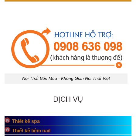
Nội Thất Bốn Mùa - Không Gian Nội Thất Việt
DỊCH VỤ
Thiết kế spa
Thiết kế tiệm nail