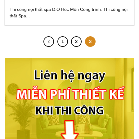
Thi công nội thất spa D.O Hóc Môn Công trình: Thi công nội
thất Spa...
1
2
3