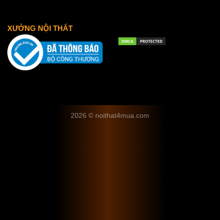
XƯỞNG NỘI THẤT
2026 © noithat4mua.com