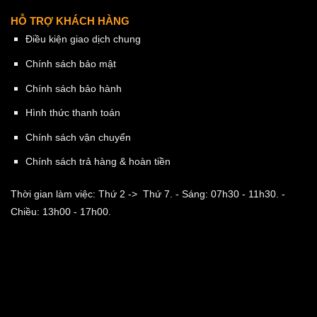
HỖ TRỢ KHÁCH HÀNG
Điều kiện giao dịch chung
Chính sách bảo mật
Chính sách bảo hành
Hình thức thanh toán
Chính sách vận chuyển
Chính sách trả hàng & hoàn tiền
Thời gian làm việc: Thứ 2 -> Thứ 7.
- Sáng: 07h30 - 11h30.
-
Chiều: 13h00 - 17h00.