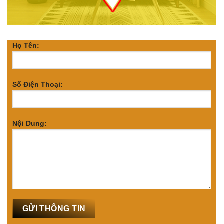
Họ Tên:
Số Điện Thoại:
Nội Dung: