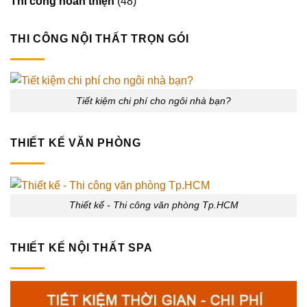
Thi công hoàn thiện
(48)
THI CÔNG NỘI THẤT TRỌN GÓI
Tiết kiệm chi phí cho ngôi nhà bạn?
THIẾT KẾ VĂN PHÒNG
Thiết kế - Thi công văn phòng Tp.HCM
THIẾT KẾ NỘI THẤT SPA