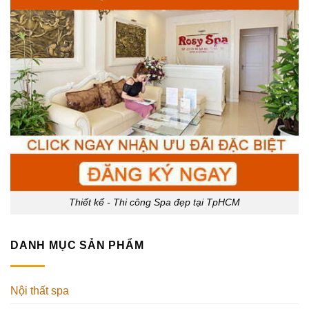
Thiết kế - Thi công Spa đẹp tại TpHCM
DANH MỤC SẢN PHẨM
Nội thất spa