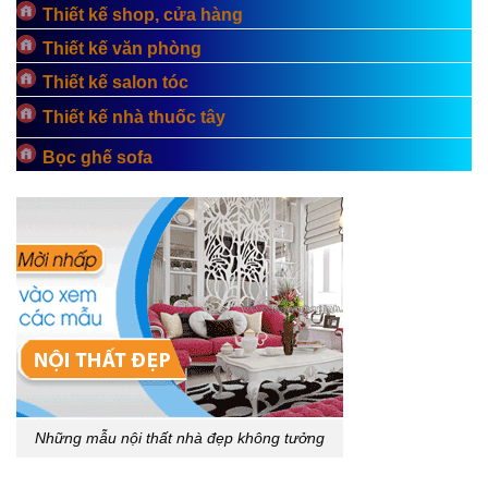
Thiết kế shop, cửa hàng
Thiết kế văn phòng
Thiết kế salon tóc
Thiết kế nhà thuốc tây
Bọc ghế sofa
Những mẫu nội thất nhà đẹp không tưởng