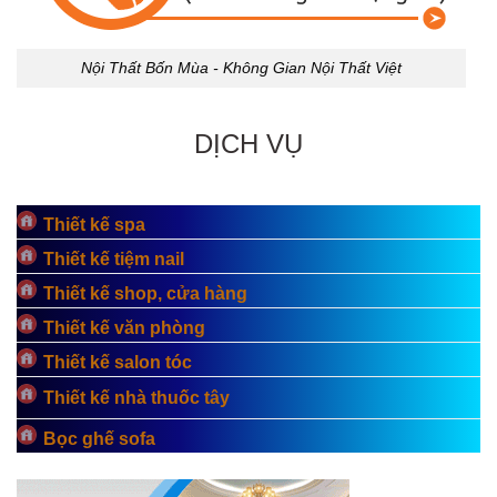
Nội Thất Bốn Mùa - Không Gian Nội Thất Việt
DỊCH VỤ
Thiết kế spa
Thiết kế tiệm nail
Thiết kế shop, cửa hàng
Thiết kế văn phòng
Thiết kế salon tóc
Thiết kế nhà thuốc tây
Bọc ghế sofa