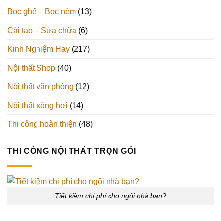
Bọc ghế – Bọc nệm
(13)
Cải tạo – Sửa chữa
(6)
Kinh Nghiệm Hay
(217)
Nội thất Shop
(40)
Nội thất văn phòng
(12)
Nội thất xông hơi
(14)
Thi công hoàn thiện
(48)
THI CÔNG NỘI THẤT TRỌN GÓI
Tiết kiệm chi phí cho ngôi nhà bạn?