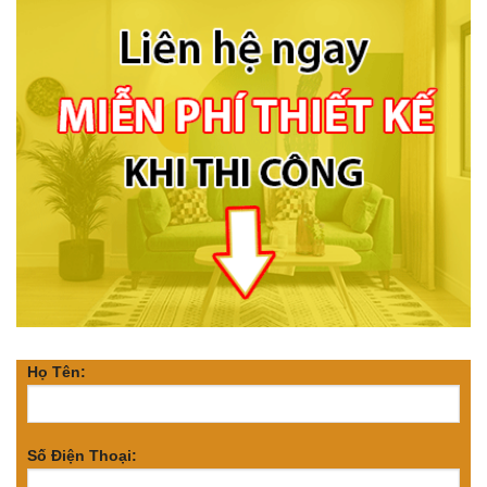
Họ Tên:
Số Điện Thoại: