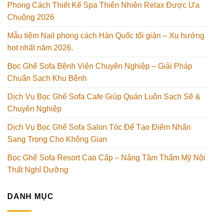
Phong Cách Thiết Kế Spa Thiên Nhiên Relax Được Ưa
Chuộng 2026
Mẫu tiệm Nail phong cách Hàn Quốc tối giản – Xu hướng
hot nhất năm 2026.
Bọc Ghế Sofa Bệnh Viện Chuyên Nghiệp – Giải Pháp
Chuẩn Sạch Khu Bệnh
Dịch Vụ Bọc Ghế Sofa Cafe Giúp Quán Luôn Sạch Sẽ &
Chuyên Nghiệp
Dịch Vụ Bọc Ghế Sofa Salon Tóc Để Tạo Điểm Nhấn
Sang Trọng Cho Không Gian
Bọc Ghế Sofa Resort Cao Cấp – Nâng Tầm Thẩm Mỹ Nội
Thất Nghỉ Dưỡng
DANH MỤC