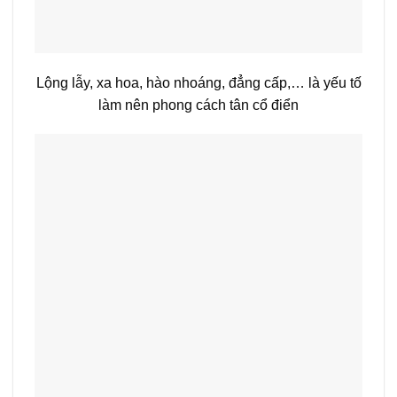
Lộng lẫy, xa hoa, hào nhoáng, đẳng cấp,… là yếu tố
làm nên phong cách tân cổ điển