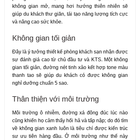
không gian mở, mang hơi hướng thiên nhiên sẽ
giúp du khách thư giãn, tái tạo năng lượng tích cực
và nâng cao sức khỏe.
Không gian tối giản
Đây là ý tưởng thiết kế phòng khách sạn nhận được
sự đánh giá cao từ chủ đầu tư và KTS. Một không
gian tối giản, đường nét tinh xảo kết hợp tone màu
thanh tao sẽ giúp du khách có được không gian
nghỉ dưỡng chuẩn 5 sao.
Thân thiện với môi trường
Môi trường ô nhiễm, đường xá đông đúc lúc nào
cũng khiến họ cảm thấy hối hả và tấp nập; do đó tìm
về không gian xanh luôn là tiêu chí được kiến trúc
sư ưu tiên hàng đầu. Ở môi trường như thế này