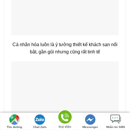
Cá nhân hóa luôn là ý tưởng thiết kế khách sạn nổi
bật, gần gũi nhưng cũng rất tinh tế
Gọi điện
Tìm đường
Chat Zalo
Messenger
Nhắn tin SMS