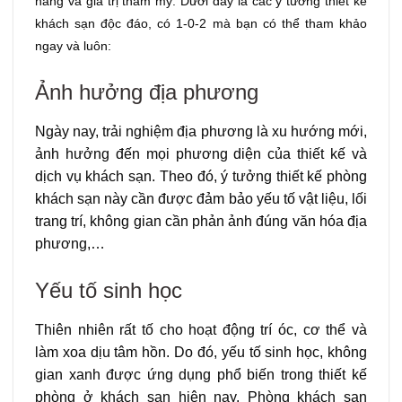
năng và giá trị thẩm mỹ. Dưới đây là các ý tưởng thiết kế
khách sạn độc đáo, có 1-0-2 mà bạn có thể tham khảo
ngay và luôn:
Ảnh hưởng địa phương
Ngày nay, trải nghiệm địa phương là xu hướng mới,
ảnh hưởng đến mọi phương diện của thiết kế và
dịch vụ khách sạn. Theo đó, ý tưởng thiết kế phòng
khách sạn này cần được đảm bảo yếu tố vật liệu, lối
trang trí, không gian cần phản ảnh đúng văn hóa địa
phương,…
Yếu tố sinh học
Thiên nhiên rất tố cho hoạt động trí óc, cơ thể và
làm xoa dịu tâm hồn. Do đó, yếu tố sinh học, không
gian xanh được ứng dụng phổ biến trong thiết kế
phòng ở khách sạn hiện nay. Phòng khách sạn