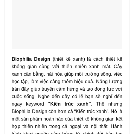
Biophilia Design
(thiết kế xanh) là cách thiết kế
không gian cùng với thiên nhiên xanh mát. Cây
xanh cân bằng, hài hòa giúp môi trường sống, việc
học tập, làm việc càng thêm hiệu quả. Năng lượng
tràn đầy giúp truyền cảm hứng và tạo động lực với
cuộc sống. Nghe đến đây có lẽ bạn sẽ nghĩ đến
ngay keyword
“Kiến trúc xanh”
. Thế nhưng
Biophilia Design còn hơn cả “Kiến trúc xanh”. Nó là
một sản phẩm hoàn hảo của thiết kế không gian kết
hợp thiên nhiên trong cả ngoại và nội thất. Hành
trình khơi nguồn cảm hứng từ chính đôi bàn tay