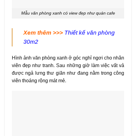
Mẫu văn phòng xanh có view đẹp như quán cafe
Xem thêm >>>
Thiết kế văn phòng
30m2
Hình ảnh văn phòng xanh ở góc nghỉ ngơi cho nhân
viên đẹp như tranh. Sau những giờ làm việc vất vả
được ngả lưng thư giãn như đang nằm trong công
viên thoáng rộng mát mẻ.