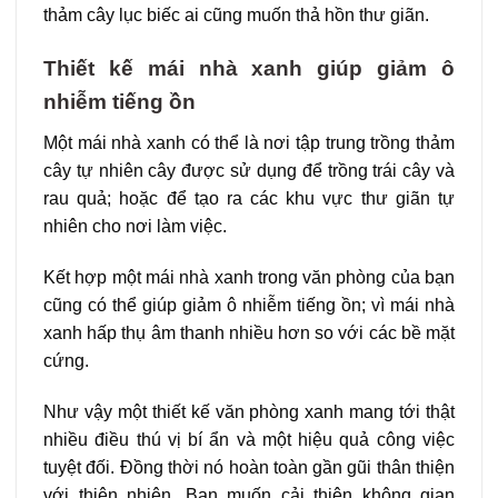
thảm cây lục biếc ai cũng muốn thả hồn thư giãn.
Thiết kế mái nhà xanh giúp giảm ô
nhiễm tiếng ồn
Một mái nhà xanh có thể là nơi tập trung trồng thảm
cây tự nhiên cây được sử dụng để trồng trái cây và
rau quả; hoặc để tạo ra các khu vực thư giãn tự
nhiên cho nơi làm việc.
Kết hợp một mái nhà xanh trong văn phòng của bạn
cũng có thể giúp giảm ô nhiễm tiếng ồn; vì mái nhà
xanh hấp thụ âm thanh nhiều hơn so với các bề mặt
cứng.
Như vậy một thiết kế văn phòng xanh mang tới thật
nhiều điều thú vị bí ẩn và một hiệu quả công việc
tuyệt đối. Đồng thời nó hoàn toàn gần gũi thân thiện
với thiên nhiên. Bạn muốn cải thiện không gian