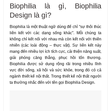
Biophilia là gì, Biophilia
Design là gì?
Biophilia là một thuật ngữ dùng để chỉ “sự thôi thúc
liên kết với các dạng sống khác”. Mỗi chúng ta
không chỉ kết nối với nhau mà còn kết nối với thiên
nhiên (các loài động – thực vật). Sự liên kết này
mang đến nhiều lợi ích tích cực, cải thiện năng suất,
giải phóng căng thẳng, phục hồi tổn thương.
Biophilia được sử dụng rộng rãi trong nhiều lĩnh
vực đời sống, xã hội và sức khỏe, trong đó có cả
ngành thiết kế nội thất. Trong thiết kế nội thất người
ta thường nhắc đến với tên gọi Biophilia Design.