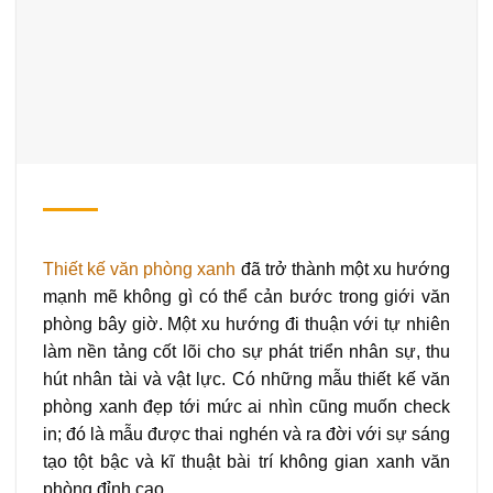
Thiết kế văn phòng xanh
đã trở thành một xu hướng
mạnh mẽ không gì có thể cản bước trong giới văn
phòng bây giờ. Một xu hướng đi thuận với tự nhiên
làm nền tảng cốt lõi cho sự phát triển nhân sự, thu
hút nhân tài và vật lực. Có những mẫu thiết kế văn
phòng xanh đẹp tới mức ai nhìn cũng muốn check
in; đó là mẫu được thai nghén và ra đời với sự sáng
tạo tột bậc và kĩ thuật bài trí không gian xanh văn
phòng đỉnh cao.