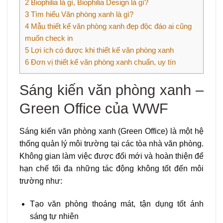
2
Biophilia là gì, Biophilia Design là gì?
3
Tìm hiểu Văn phòng xanh là gì?
4
Mẫu thiết kế văn phòng xanh đẹp độc đáo ai cũng
muốn check in
5
Lợi ích có được khi thiết kế văn phòng xanh
6
Đơn vị thiết kế văn phòng xanh chuẩn, uy tín
Sáng kiến văn phòng xanh –
Green Office của WWF
Sáng kiến văn phòng xanh (Green Office) là một hệ
thống quản lý môi trường tại các tòa nhà văn phòng.
Không gian làm việc được đổi mới và hoàn thiện để
hạn chế tối đa những tác động không tốt đến môi
trường như:
Tạo văn phòng thoáng mát, tận dụng tốt ánh
sáng tự nhiên